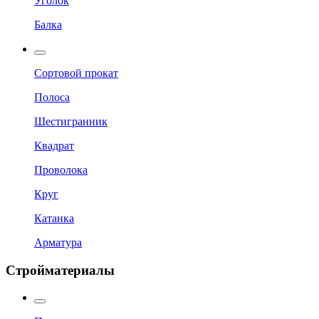
Уголок
Балка
Сортовой прокат
Полоса
Шестигранник
Квадрат
Проволока
Круг
Катанка
Арматура
Стройматериалы