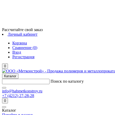
Рассчитайте свой заказ
Личный кабинет
Корзина
Сравнение (
0
)
Вход
Регистрация
0
Каталог
Поиск по каталогу
info@habmetkonstroy.ru
+7 (4212) 27-28-28
0
Каталог
Перейти в раздел