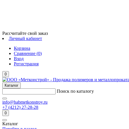
Рассчитайте свой заказ
Личный кабинет
Корзина
Сравнение (
0
)
Вход
Регистрация
0
Каталог
Поиск по каталогу
info@habmetkonstroy.ru
+7 (4212) 27-28-28
0
Каталог
Перейти в раздел