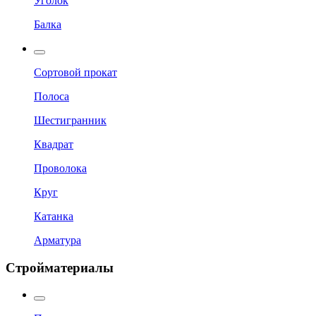
Уголок
Балка
Сортовой прокат
Полоса
Шестигранник
Квадрат
Проволока
Круг
Катанка
Арматура
Стройматериалы