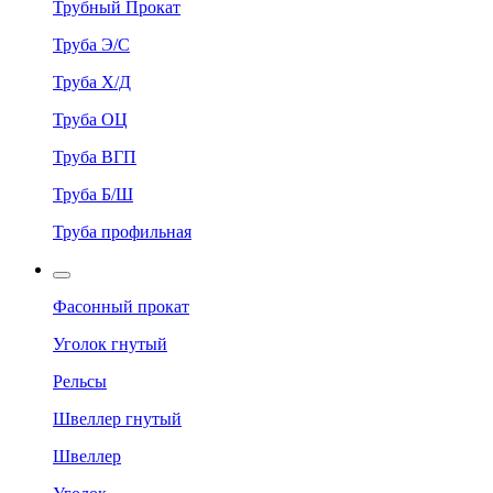
Трубный Прокат
Труба Э/С
Труба Х/Д
Труба ОЦ
Труба ВГП
Труба Б/Ш
Труба профильная
Фасонный прокат
Уголок гнутый
Рельсы
Швеллер гнутый
Швеллер