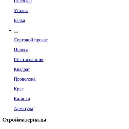
Швеллер
Уголок
Балка
Сортовой прокат
Полоса
Шестигранник
Квадрат
Проволока
Круг
Катанка
Арматура
Стройматериалы