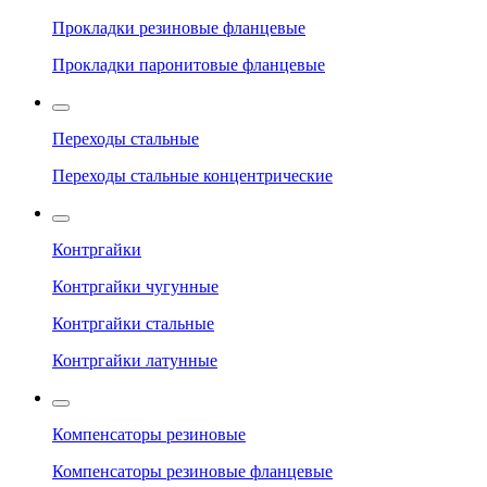
Прокладки резиновые фланцевые
Прокладки паронитовые фланцевые
Переходы стальные
Переходы стальные концентрические
Контргайки
Контргайки чугунные
Контргайки стальные
Контргайки латунные
Компенсаторы резиновые
Компенсаторы резиновые фланцевые