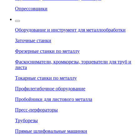
Опрессовщики
Оборудование и инструмент для металлообработки
Заточные станки
Фрезерные станки по металлу
Фаскосниматели, кромкорезы, торцеватели для труб и
листа
Токарные станки по металлу
Профилегибочное оборудование
Пробойники для листового металла
Пресс-перфораторы
Труборезы
Прямые шлифовальные машинки