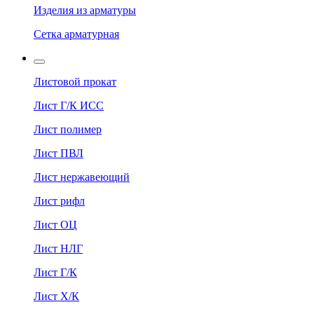
Изделия из арматуры
Сетка арматурная
Листовой прокат
Лист Г/К ИСС
Лист полимер
Лист ПВЛ
Лист нержавеющий
Лист рифл
Лист ОЦ
Лист НЛГ
Лист Г/К
Лист Х/К