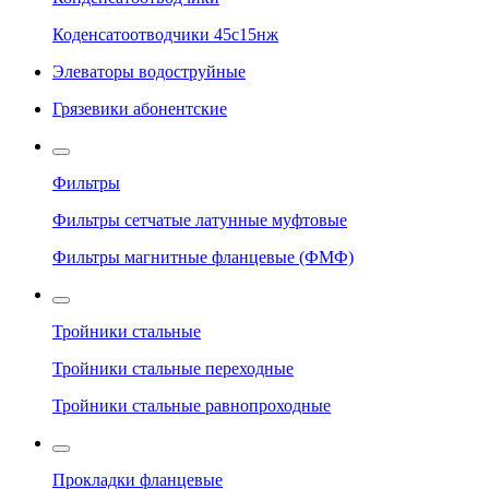
Коденсатоотводчики 45с15нж
Элеваторы водоструйные
Грязевики абонентские
Фильтры
Фильтры сетчатые латунные муфтовые
Фильтры магнитные фланцевые (ФМФ)
Тройники стальные
Тройники стальные переходные
Тройники стальные равнопроходные
Прокладки фланцевые