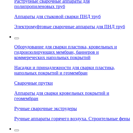
Раструбные сварочные аппараты для
полипропиленовых труб
Аппараты для стыковой сварки ПНД труб
Электромуфтовые сварочные аппараты для ПНД труб
Оборудование для сварки пластика, кровельных и
гидроизолирующих мембран, баннеров и
коммереческих напольных покрытий
Насадки и принадлежности для сварки пластика,
напольных покрытий и геомембран
Сварочные прутки
Аппараты для сварки кровельных покрытий и
геомембран
Ручные сварочные экструдеры
Ручные аппараты горячего воздуха. Строительные фены