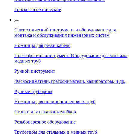
Тросы сантехнические
Сантехнический инструмент и оборудование для
монтажа и обслуживания инженерных систем
Ножницы для резки кабеля
Пресс-фитинг инструмент. Оборудование для монтажа
медных труб
Ручной инструмент
Фаскосниматели, гратосниматели, калибраторы, и др.
Ручные труборезы
Ножницы для полипропиленовых труб
Станки для накатки желобков
Резьбонарезное оборудование
Трубогибы для стальных и медных труб