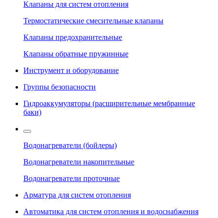
Клапаны для систем отопления
Термостатические смесительные клапаны
Клапаны предохранительные
Клапаны обратные пружинные
Инструмент и оборудование
Группы безопасности
Гидроаккумуляторы (расширительные мембранные
баки)
Водонагреватели (бойлеры)
Водонагреватели накопительные
Водонагреватели проточные
Арматура для систем отопления
Автоматика для систем отопления и водоснабжения