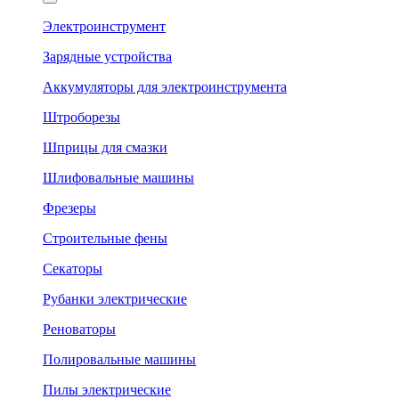
Электроинструмент
Зарядные устройства
Аккумуляторы для электроинструмента
Штроборезы
Шприцы для смазки
Шлифовальные машины
Фрезеры
Строительные фены
Секаторы
Рубанки электрические
Реноваторы
Полировальные машины
Пилы электрические