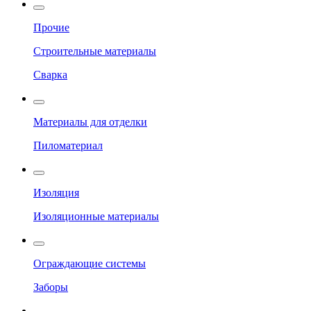
Прочие
Строительные материалы
Сварка
Материалы для отделки
Пиломатериал
Изоляция
Изоляционные материалы
Ограждающие системы
Заборы