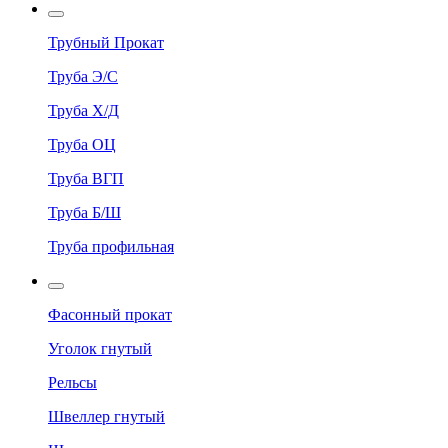
Трубный Прокат
Труба Э/С
Труба Х/Д
Труба ОЦ
Труба ВГП
Труба Б/Ш
Труба профильная
Фасонный прокат
Уголок гнутый
Рельсы
Швеллер гнутый