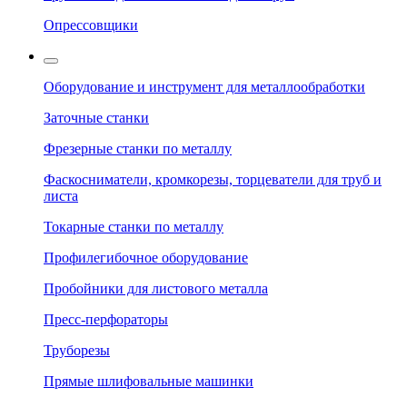
Опрессовщики
Оборудование и инструмент для металлообработки
Заточные станки
Фрезерные станки по металлу
Фаскосниматели, кромкорезы, торцеватели для труб и
листа
Токарные станки по металлу
Профилегибочное оборудование
Пробойники для листового металла
Пресс-перфораторы
Труборезы
Прямые шлифовальные машинки