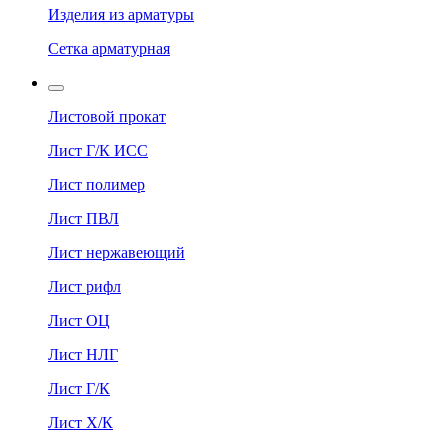
Изделия из арматуры
Сетка арматурная
Листовой прокат
Лист Г/К ИСС
Лист полимер
Лист ПВЛ
Лист нержавеющий
Лист рифл
Лист ОЦ
Лист НЛГ
Лист Г/К
Лист Х/К