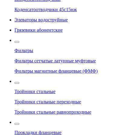
Коденсатоотводчики 45с15нж
Элеваторы водоструйные
Грязевики абонентские
Фильтры
Фильтры сетчатые латунные муфтовые
Фильтры магнитные фланцевые (ФМФ)
Тройники стальные
Тройники стальные переходные
Тройники стальные равнопроходные
Прокладки фланцевые