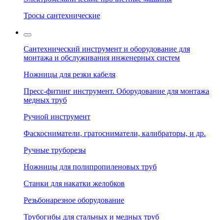
Тросы сантехнические
Сантехнический инструмент и оборудование для
монтажа и обслуживания инженерных систем
Ножницы для резки кабеля
Пресс-фитинг инструмент. Оборудование для монтажа
медных труб
Ручной инструмент
Фаскосниматели, гратосниматели, калибраторы, и др.
Ручные труборезы
Ножницы для полипропиленовых труб
Станки для накатки желобков
Резьбонарезное оборудование
Трубогибы для стальных и медных труб