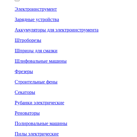
Электроинструмент
Зарядные устройства
Аккумуляторы для электроинструмента
Штроборезы
Шприцы для смазки
Шлифовальные машины
Фрезеры
Строительные фены
Секаторы
Рубанки электрические
Реноваторы
Полировальные машины
Пилы электрические