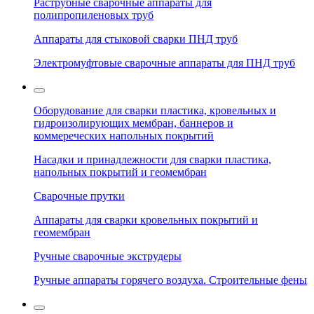
Раструбные сварочные аппараты для
полипропиленовых труб
Аппараты для стыковой сварки ПНД труб
Электромуфтовые сварочные аппараты для ПНД труб
Оборудование для сварки пластика, кровельных и
гидроизолирующих мембран, баннеров и
коммереческих напольных покрытий
Насадки и принадлежности для сварки пластика,
напольных покрытий и геомембран
Сварочные прутки
Аппараты для сварки кровельных покрытий и
геомембран
Ручные сварочные экструдеры
Ручные аппараты горячего воздуха. Строительные фены