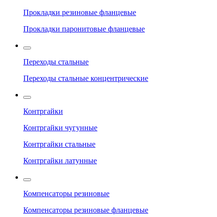
Прокладки резиновые фланцевые
Прокладки паронитовые фланцевые
Переходы стальные
Переходы стальные концентрические
Контргайки
Контргайки чугунные
Контргайки стальные
Контргайки латунные
Компенсаторы резиновые
Компенсаторы резиновые фланцевые