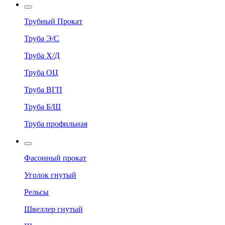
Трубный Прокат
Труба Э/С
Труба Х/Д
Труба ОЦ
Труба ВГП
Труба Б/Ш
Труба профильная
Фасонный прокат
Уголок гнутый
Рельсы
Швеллер гнутый