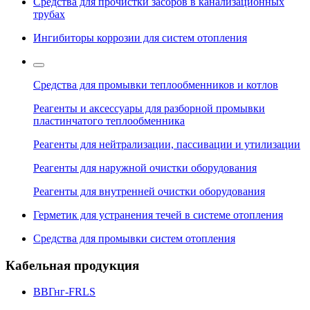
Средства для прочистки засоров в канализационных
трубах
Ингибиторы коррозии для систем отопления
Средства для промывки теплообменников и котлов
Реагенты и аксессуары для разборной промывки
пластинчатого теплообменника
Реагенты для нейтрализации, пассивации и утилизации
Реагенты для наружной очистки оборудования
Реагенты для внутренней очистки оборудования
Герметик для устранения течей в системе отопления
Средства для промывки систем отопления
Кабельная продукция
ВВГнг-FRLS