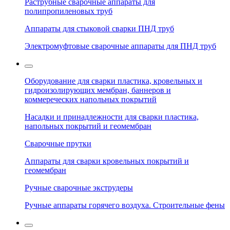
Раструбные сварочные аппараты для
полипропиленовых труб
Аппараты для стыковой сварки ПНД труб
Электромуфтовые сварочные аппараты для ПНД труб
Оборудование для сварки пластика, кровельных и
гидроизолирующих мембран, баннеров и
коммереческих напольных покрытий
Насадки и принадлежности для сварки пластика,
напольных покрытий и геомембран
Сварочные прутки
Аппараты для сварки кровельных покрытий и
геомембран
Ручные сварочные экструдеры
Ручные аппараты горячего воздуха. Строительные фены