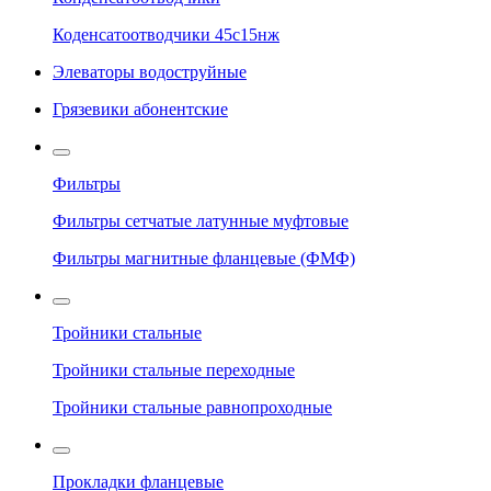
Коденсатоотводчики 45с15нж
Элеваторы водоструйные
Грязевики абонентские
Фильтры
Фильтры сетчатые латунные муфтовые
Фильтры магнитные фланцевые (ФМФ)
Тройники стальные
Тройники стальные переходные
Тройники стальные равнопроходные
Прокладки фланцевые