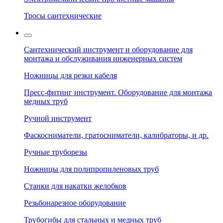
Тросы сантехнические
Сантехнический инструмент и оборудование для
монтажа и обслуживания инженерных систем
Ножницы для резки кабеля
Пресс-фитинг инструмент. Оборудование для монтажа
медных труб
Ручной инструмент
Фаскосниматели, гратосниматели, калибраторы, и др.
Ручные труборезы
Ножницы для полипропиленовых труб
Станки для накатки желобков
Резьбонарезное оборудование
Трубогибы для стальных и медных труб