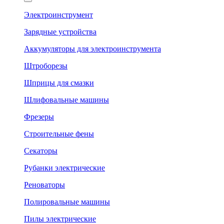
Электроинструмент
Зарядные устройства
Аккумуляторы для электроинструмента
Штроборезы
Шприцы для смазки
Шлифовальные машины
Фрезеры
Строительные фены
Секаторы
Рубанки электрические
Реноваторы
Полировальные машины
Пилы электрические