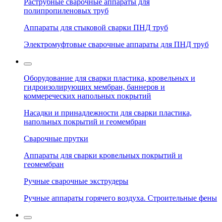
Раструбные сварочные аппараты для
полипропиленовых труб
Аппараты для стыковой сварки ПНД труб
Электромуфтовые сварочные аппараты для ПНД труб
Оборудование для сварки пластика, кровельных и
гидроизолирующих мембран, баннеров и
коммереческих напольных покрытий
Насадки и принадлежности для сварки пластика,
напольных покрытий и геомембран
Сварочные прутки
Аппараты для сварки кровельных покрытий и
геомембран
Ручные сварочные экструдеры
Ручные аппараты горячего воздуха. Строительные фены