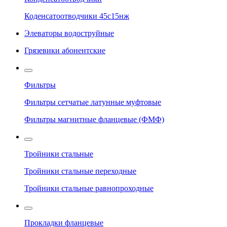
Коденсатоотводчики 45с15нж
Элеваторы водоструйные
Грязевики абонентские
Фильтры
Фильтры сетчатые латунные муфтовые
Фильтры магнитные фланцевые (ФМФ)
Тройники стальные
Тройники стальные переходные
Тройники стальные равнопроходные
Прокладки фланцевые