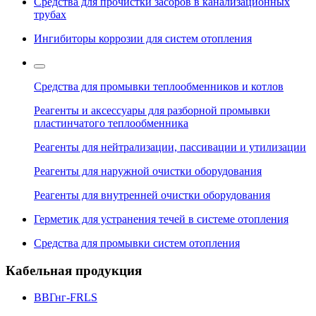
Средства для прочистки засоров в канализационных
трубах
Ингибиторы коррозии для систем отопления
Средства для промывки теплообменников и котлов
Реагенты и аксессуары для разборной промывки
пластинчатого теплообменника
Реагенты для нейтрализации, пассивации и утилизации
Реагенты для наружной очистки оборудования
Реагенты для внутренней очистки оборудования
Герметик для устранения течей в системе отопления
Средства для промывки систем отопления
Кабельная продукция
ВВГнг-FRLS