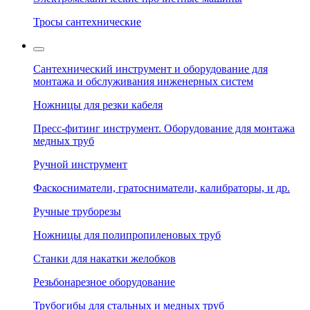
Тросы сантехнические
Сантехнический инструмент и оборудование для
монтажа и обслуживания инженерных систем
Ножницы для резки кабеля
Пресс-фитинг инструмент. Оборудование для монтажа
медных труб
Ручной инструмент
Фаскосниматели, гратосниматели, калибраторы, и др.
Ручные труборезы
Ножницы для полипропиленовых труб
Станки для накатки желобков
Резьбонарезное оборудование
Трубогибы для стальных и медных труб