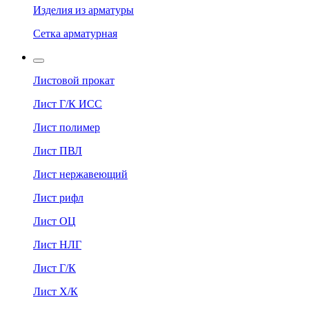
Изделия из арматуры
Сетка арматурная
Листовой прокат
Лист Г/К ИСС
Лист полимер
Лист ПВЛ
Лист нержавеющий
Лист рифл
Лист ОЦ
Лист НЛГ
Лист Г/К
Лист Х/К