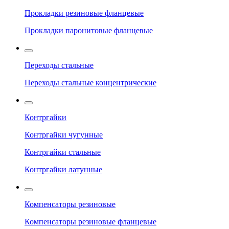
Прокладки резиновые фланцевые
Прокладки паронитовые фланцевые
Переходы стальные
Переходы стальные концентрические
Контргайки
Контргайки чугунные
Контргайки стальные
Контргайки латунные
Компенсаторы резиновые
Компенсаторы резиновые фланцевые