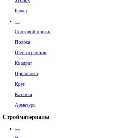
Уголок
Балка
Сортовой прокат
Полоса
Шестигранник
Квадрат
Проволока
Круг
Катанка
Арматура
Стройматериалы