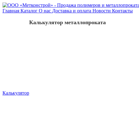
Главная
Каталог
О нас
Доставка и оплата
Новости
Контакты
Калькулятор металлопроката
Калькулятор