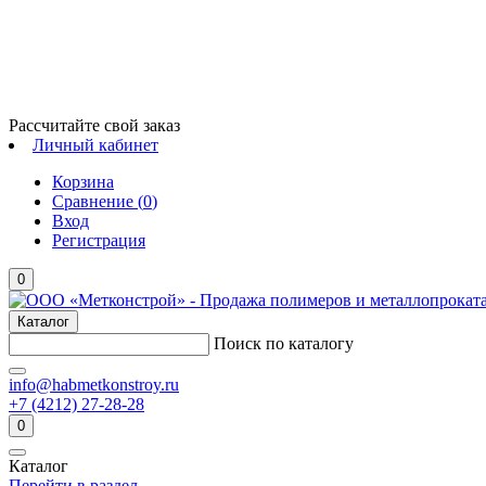
Рассчитайте свой заказ
Личный кабинет
Корзина
Сравнение (
0
)
Вход
Регистрация
0
Каталог
Поиск по каталогу
info@habmetkonstroy.ru
+7 (4212) 27-28-28
0
Каталог
Перейти в раздел