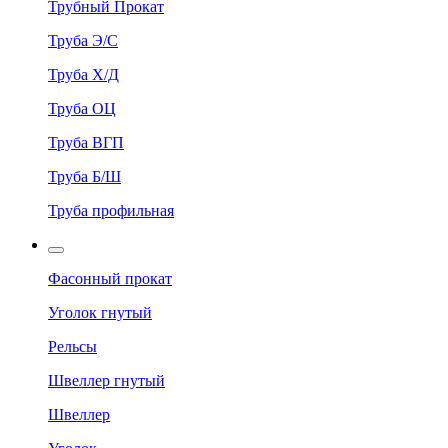
Трубный Прокат
Труба Э/С
Труба Х/Д
Труба ОЦ
Труба ВГП
Труба Б/Ш
Труба профильная
Фасонный прокат
Уголок гнутый
Рельсы
Швеллер гнутый
Швеллер