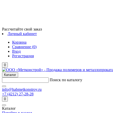
Рассчитайте свой заказ
Личный кабинет
Корзина
Сравнение (
0
)
Вход
Регистрация
0
Каталог
Поиск по каталогу
info@habmetkonstroy.ru
+7 (4212) 27-28-28
0
Каталог
Перейти в раздел