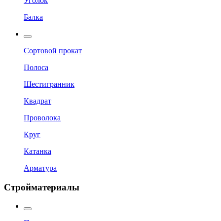
Уголок
Балка
Сортовой прокат
Полоса
Шестигранник
Квадрат
Проволока
Круг
Катанка
Арматура
Стройматериалы