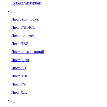
Сетка арматурная
Листовой прокат
Лист Г/К ИСС
Лист полимер
Лист ПВЛ
Лист нержавеющий
Лист рифл
Лист ОЦ
Лист НЛГ
Лист Г/К
Лист Х/К