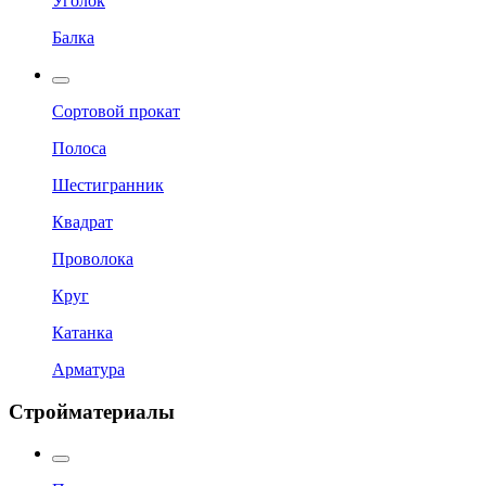
Уголок
Балка
Сортовой прокат
Полоса
Шестигранник
Квадрат
Проволока
Круг
Катанка
Арматура
Стройматериалы