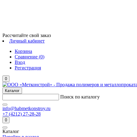
Рассчитайте свой заказ
Личный кабинет
Корзина
Сравнение (
0
)
Вход
Регистрация
0
Каталог
Поиск по каталогу
info@habmetkonstroy.ru
+7 (4212) 27-28-28
0
Каталог
Перейти в раздел