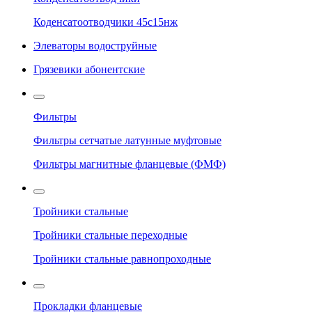
Коденсатоотводчики 45с15нж
Элеваторы водоструйные
Грязевики абонентские
Фильтры
Фильтры сетчатые латунные муфтовые
Фильтры магнитные фланцевые (ФМФ)
Тройники стальные
Тройники стальные переходные
Тройники стальные равнопроходные
Прокладки фланцевые