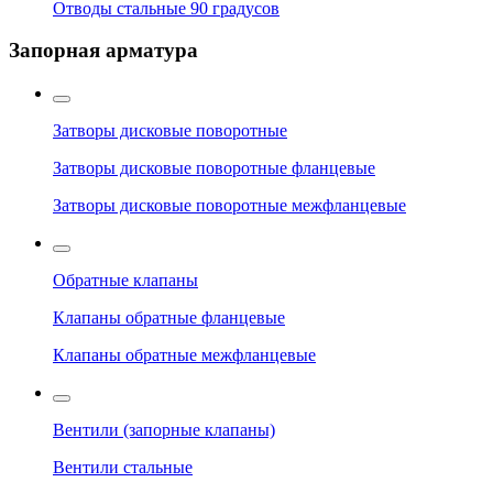
Отводы стальные 90 градусов
Запорная арматура
Затворы дисковые поворотные
Затворы дисковые поворотные фланцевые
Затворы дисковые поворотные межфланцевые
Обратные клапаны
Клапаны обратные фланцевые
Клапаны обратные межфланцевые
Вентили (запорные клапаны)
Вентили стальные