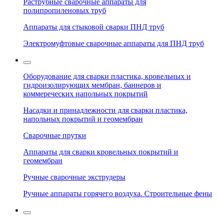
Раструбные сварочные аппараты для
полипропиленовых труб
Аппараты для стыковой сварки ПНД труб
Электромуфтовые сварочные аппараты для ПНД труб
Оборудование для сварки пластика, кровельных и
гидроизолирующих мембран, баннеров и
коммереческих напольных покрытий
Насадки и принадлежности для сварки пластика,
напольных покрытий и геомембран
Сварочные прутки
Аппараты для сварки кровельных покрытий и
геомембран
Ручные сварочные экструдеры
Ручные аппараты горячего воздуха. Строительные фены