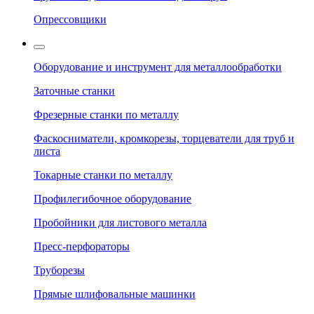
Опрессовщики
Оборудование и инструмент для металлообработки
Заточные станки
Фрезерные станки по металлу
Фаскосниматели, кромкорезы, торцеватели для труб и
листа
Токарные станки по металлу
Профилегибочное оборудование
Пробойники для листового металла
Пресс-перфораторы
Труборезы
Прямые шлифовальные машинки