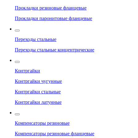
Прокладки резиновые фланцевые
Прокладки паронитовые фланцевые
Переходы стальные
Переходы стальные концентрические
Контргайки
Контргайки чугунные
Контргайки стальные
Контргайки латунные
Компенсаторы резиновые
Компенсаторы резиновые фланцевые