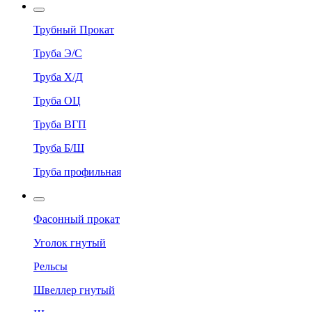
Трубный Прокат
Труба Э/С
Труба Х/Д
Труба ОЦ
Труба ВГП
Труба Б/Ш
Труба профильная
Фасонный прокат
Уголок гнутый
Рельсы
Швеллер гнутый