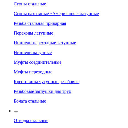
Сгоны стальные
Сгоны разъемные «Американка» латунные
Резьба стальная приварная
Переходы латунные
Ниппели переходные латунные
Ниппели латунные
Муфты соединительные
Муфты переходные
Крестовины чугунные резьбовые
Резьбовые заглушки для труб
Бочата стальные
Отводы стальные