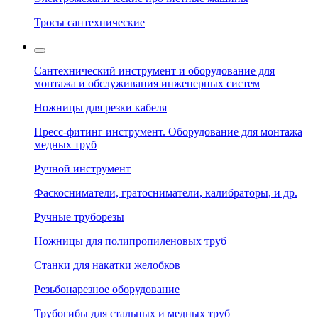
Тросы сантехнические
Сантехнический инструмент и оборудование для
монтажа и обслуживания инженерных систем
Ножницы для резки кабеля
Пресс-фитинг инструмент. Оборудование для монтажа
медных труб
Ручной инструмент
Фаскосниматели, гратосниматели, калибраторы, и др.
Ручные труборезы
Ножницы для полипропиленовых труб
Станки для накатки желобков
Резьбонарезное оборудование
Трубогибы для стальных и медных труб