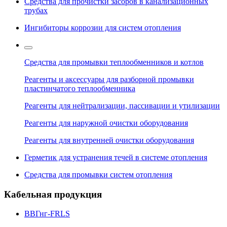
Средства для прочистки засоров в канализационных
трубах
Ингибиторы коррозии для систем отопления
Средства для промывки теплообменников и котлов
Реагенты и аксессуары для разборной промывки
пластинчатого теплообменника
Реагенты для нейтрализации, пассивации и утилизации
Реагенты для наружной очистки оборудования
Реагенты для внутренней очистки оборудования
Герметик для устранения течей в системе отопления
Средства для промывки систем отопления
Кабельная продукция
ВВГнг-FRLS