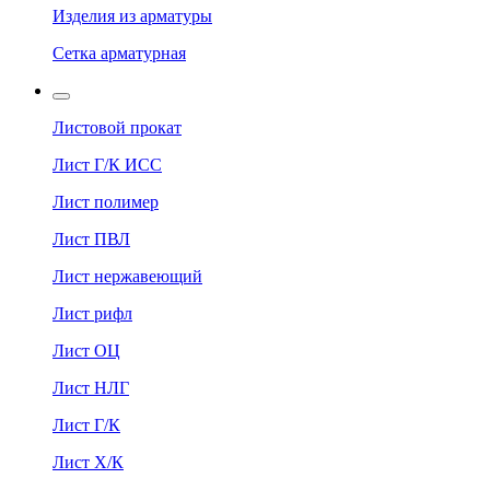
Изделия из арматуры
Сетка арматурная
Листовой прокат
Лист Г/К ИСС
Лист полимер
Лист ПВЛ
Лист нержавеющий
Лист рифл
Лист ОЦ
Лист НЛГ
Лист Г/К
Лист Х/К