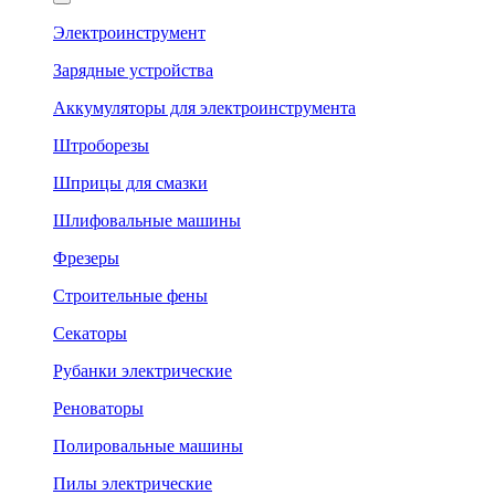
Электроинструмент
Зарядные устройства
Аккумуляторы для электроинструмента
Штроборезы
Шприцы для смазки
Шлифовальные машины
Фрезеры
Строительные фены
Секаторы
Рубанки электрические
Реноваторы
Полировальные машины
Пилы электрические