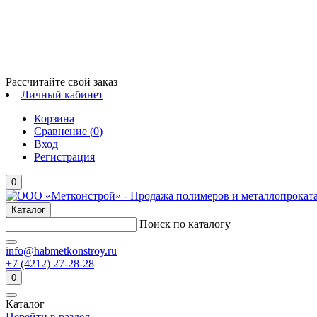
Рассчитайте свой заказ
Личный кабинет
Корзина
Сравнение (
0
)
Вход
Регистрация
0
Каталог
Поиск по каталогу
info@habmetkonstroy.ru
+7 (4212) 27-28-28
0
Каталог
Перейти в раздел