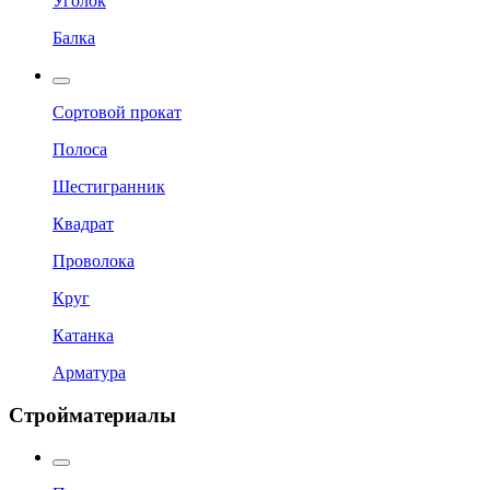
Уголок
Балка
Сортовой прокат
Полоса
Шестигранник
Квадрат
Проволока
Круг
Катанка
Арматура
Стройматериалы