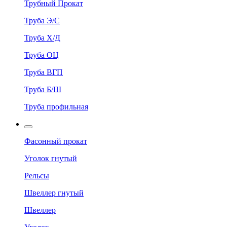
Трубный Прокат
Труба Э/С
Труба Х/Д
Труба ОЦ
Труба ВГП
Труба Б/Ш
Труба профильная
Фасонный прокат
Уголок гнутый
Рельсы
Швеллер гнутый
Швеллер