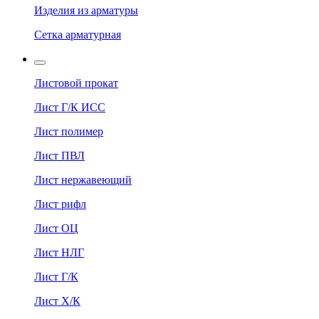
Изделия из арматуры
Сетка арматурная
Листовой прокат
Лист Г/К ИСС
Лист полимер
Лист ПВЛ
Лист нержавеющий
Лист рифл
Лист ОЦ
Лист НЛГ
Лист Г/К
Лист Х/К