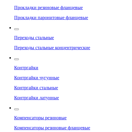
Прокладки резиновые фланцевые
Прокладки паронитовые фланцевые
Переходы стальные
Переходы стальные концентрические
Контргайки
Контргайки чугунные
Контргайки стальные
Контргайки латунные
Компенсаторы резиновые
Компенсаторы резиновые фланцевые