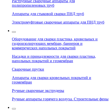
Раструбные сварочные аппараты для
полипропиленовых труб
Аппараты для стыковой сварки ПНД труб
Электромуфтовые сварочные аппараты для ПНД труб
Оборудование для сварки пластика, кровельных и
гидроизолирующих мембран, баннеров и
коммереческих напольных покрытий
Насадки и принадлежности для сварки пластика,
напольных покрытий и геомембран
Сварочные прутки
Аппараты для сварки кровельных покрытий и
геомембран
Ручные сварочные экструдеры
Ручные аппараты горячего воздуха. Строительные фены