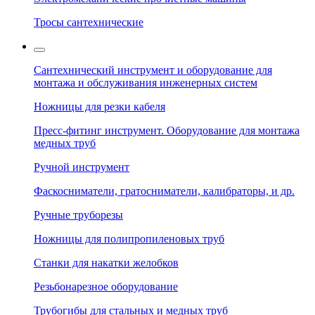
Тросы сантехнические
Сантехнический инструмент и оборудование для
монтажа и обслуживания инженерных систем
Ножницы для резки кабеля
Пресс-фитинг инструмент. Оборудование для монтажа
медных труб
Ручной инструмент
Фаскосниматели, гратосниматели, калибраторы, и др.
Ручные труборезы
Ножницы для полипропиленовых труб
Станки для накатки желобков
Резьбонарезное оборудование
Трубогибы для стальных и медных труб