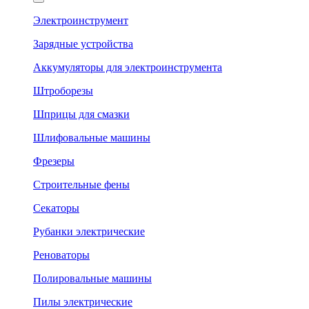
Электроинструмент
Зарядные устройства
Аккумуляторы для электроинструмента
Штроборезы
Шприцы для смазки
Шлифовальные машины
Фрезеры
Строительные фены
Секаторы
Рубанки электрические
Реноваторы
Полировальные машины
Пилы электрические