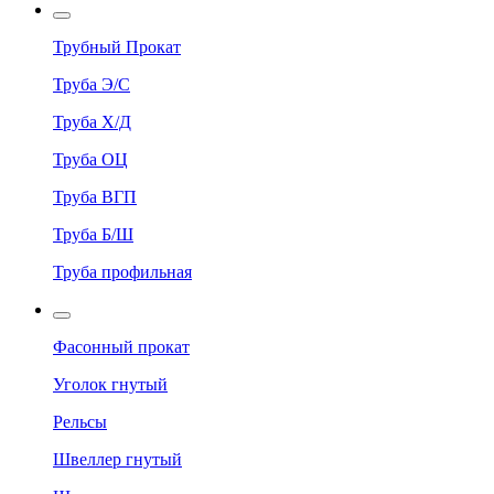
Трубный Прокат
Труба Э/С
Труба Х/Д
Труба ОЦ
Труба ВГП
Труба Б/Ш
Труба профильная
Фасонный прокат
Уголок гнутый
Рельсы
Швеллер гнутый