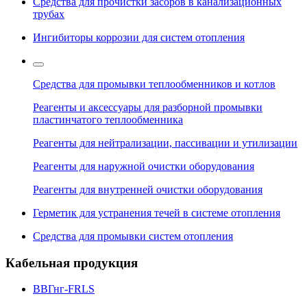
Средства для прочистки засоров в канализационных
трубах
Ингибиторы коррозии для систем отопления
Средства для промывки теплообменников и котлов
Реагенты и аксессуары для разборной промывки
пластинчатого теплообменника
Реагенты для нейтрализации, пассивации и утилизации
Реагенты для наружной очистки оборудования
Реагенты для внутренней очистки оборудования
Герметик для устранения течей в системе отопления
Средства для промывки систем отопления
Кабельная продукция
ВВГнг-FRLS