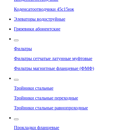
Коденсатоотводчики 45с15нж
Элеваторы водоструйные
Грязевики абонентские
Фильтры
Фильтры сетчатые латунные муфтовые
Фильтры магнитные фланцевые (ФМФ)
Тройники стальные
Тройники стальные переходные
Тройники стальные равнопроходные
Прокладки фланцевые