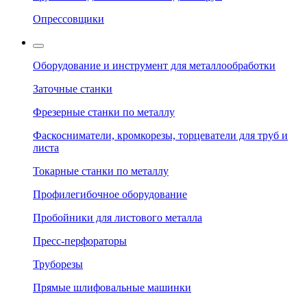
Опрессовщики
Оборудование и инструмент для металлообработки
Заточные станки
Фрезерные станки по металлу
Фаскосниматели, кромкорезы, торцеватели для труб и
листа
Токарные станки по металлу
Профилегибочное оборудование
Пробойники для листового металла
Пресс-перфораторы
Труборезы
Прямые шлифовальные машинки