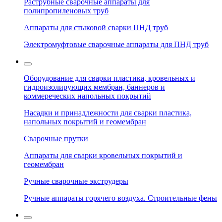
Раструбные сварочные аппараты для
полипропиленовых труб
Аппараты для стыковой сварки ПНД труб
Электромуфтовые сварочные аппараты для ПНД труб
Оборудование для сварки пластика, кровельных и
гидроизолирующих мембран, баннеров и
коммереческих напольных покрытий
Насадки и принадлежности для сварки пластика,
напольных покрытий и геомембран
Сварочные прутки
Аппараты для сварки кровельных покрытий и
геомембран
Ручные сварочные экструдеры
Ручные аппараты горячего воздуха. Строительные фены