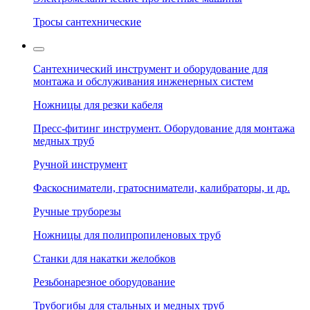
Тросы сантехнические
Сантехнический инструмент и оборудование для
монтажа и обслуживания инженерных систем
Ножницы для резки кабеля
Пресс-фитинг инструмент. Оборудование для монтажа
медных труб
Ручной инструмент
Фаскосниматели, гратосниматели, калибраторы, и др.
Ручные труборезы
Ножницы для полипропиленовых труб
Станки для накатки желобков
Резьбонарезное оборудование
Трубогибы для стальных и медных труб