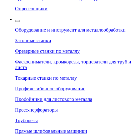
Опрессовщики
Оборудование и инструмент для металлообработки
Заточные станки
Фрезерные станки по металлу
Фаскосниматели, кромкорезы, торцеватели для труб и
листа
Токарные станки по металлу
Профилегибочное оборудование
Пробойники для листового металла
Пресс-перфораторы
Труборезы
Прямые шлифовальные машинки