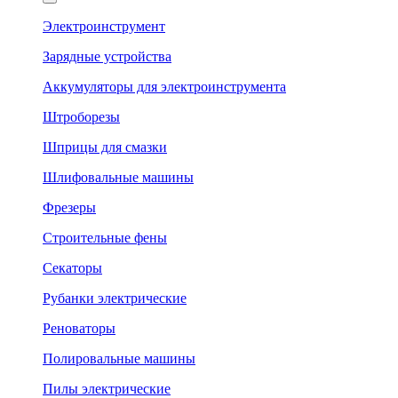
Электроинструмент
Зарядные устройства
Аккумуляторы для электроинструмента
Штроборезы
Шприцы для смазки
Шлифовальные машины
Фрезеры
Строительные фены
Секаторы
Рубанки электрические
Реноваторы
Полировальные машины
Пилы электрические