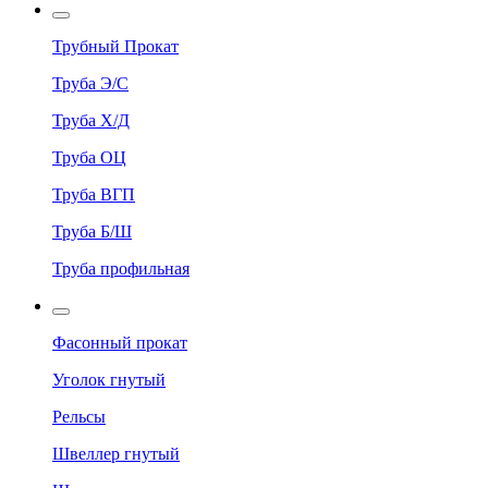
Трубный Прокат
Труба Э/С
Труба Х/Д
Труба ОЦ
Труба ВГП
Труба Б/Ш
Труба профильная
Фасонный прокат
Уголок гнутый
Рельсы
Швеллер гнутый