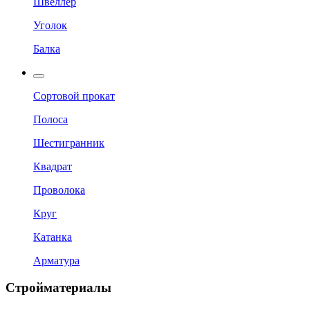
Швеллер
Уголок
Балка
Сортовой прокат
Полоса
Шестигранник
Квадрат
Проволока
Круг
Катанка
Арматура
Стройматериалы