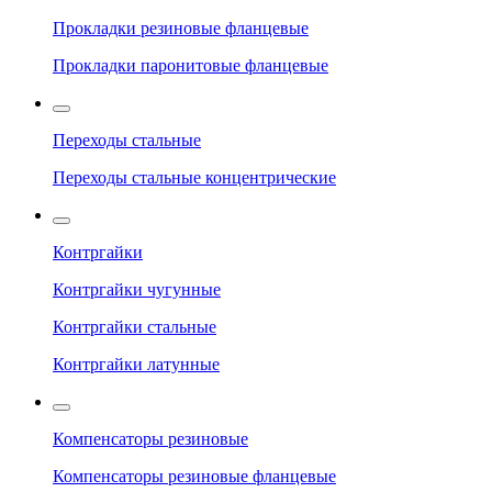
Прокладки резиновые фланцевые
Прокладки паронитовые фланцевые
Переходы стальные
Переходы стальные концентрические
Контргайки
Контргайки чугунные
Контргайки стальные
Контргайки латунные
Компенсаторы резиновые
Компенсаторы резиновые фланцевые