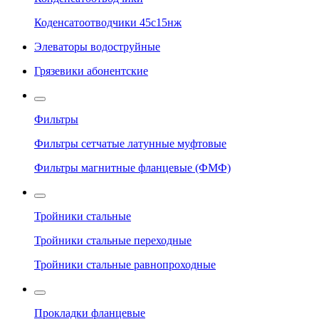
Коденсатоотводчики 45с15нж
Элеваторы водоструйные
Грязевики абонентские
Фильтры
Фильтры сетчатые латунные муфтовые
Фильтры магнитные фланцевые (ФМФ)
Тройники стальные
Тройники стальные переходные
Тройники стальные равнопроходные
Прокладки фланцевые