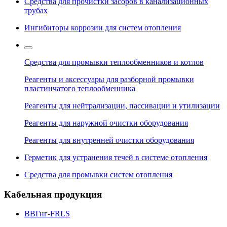
Средства для прочистки засоров в канализационных
трубах
Ингибиторы коррозии для систем отопления
Средства для промывки теплообменников и котлов
Реагенты и аксессуары для разборной промывки
пластинчатого теплообменника
Реагенты для нейтрализации, пассивации и утилизации
Реагенты для наружной очистки оборудования
Реагенты для внутренней очистки оборудования
Герметик для устранения течей в системе отопления
Средства для промывки систем отопления
Кабельная продукция
ВВГнг-FRLS