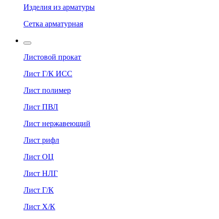
Изделия из арматуры
Сетка арматурная
Листовой прокат
Лист Г/К ИСС
Лист полимер
Лист ПВЛ
Лист нержавеющий
Лист рифл
Лист ОЦ
Лист НЛГ
Лист Г/К
Лист Х/К