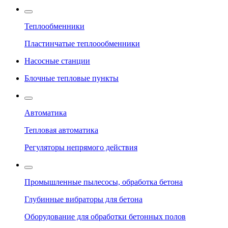
Теплообменники
Пластинчатые теплоообменники
Насосные станции
Блочные тепловые пункты
Автоматика
Тепловая автоматика
Регуляторы непрямого действия
Промышленные пылесосы, обработка бетона
Глубинные вибраторы для бетона
Оборудование для обработки бетонных полов