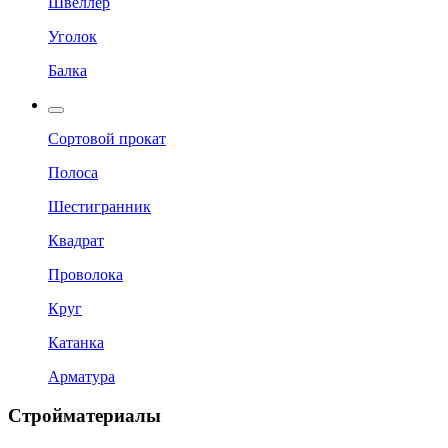
Швеллер
Уголок
Балка
Сортовой прокат
Полоса
Шестигранник
Квадрат
Проволока
Круг
Катанка
Арматура
Стройматериалы