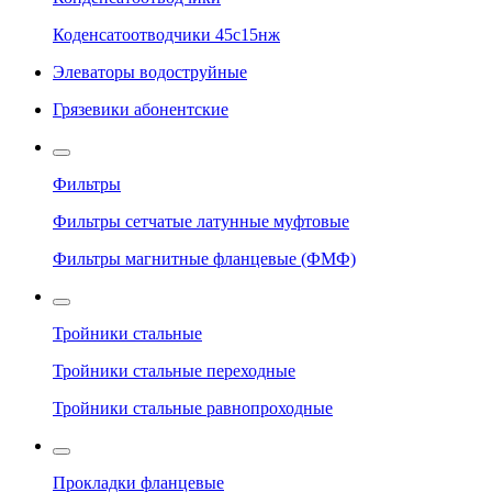
Коденсатоотводчики 45с15нж
Элеваторы водоструйные
Грязевики абонентские
Фильтры
Фильтры сетчатые латунные муфтовые
Фильтры магнитные фланцевые (ФМФ)
Тройники стальные
Тройники стальные переходные
Тройники стальные равнопроходные
Прокладки фланцевые