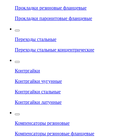
Прокладки резиновые фланцевые
Прокладки паронитовые фланцевые
Переходы стальные
Переходы стальные концентрические
Контргайки
Контргайки чугунные
Контргайки стальные
Контргайки латунные
Компенсаторы резиновые
Компенсаторы резиновые фланцевые