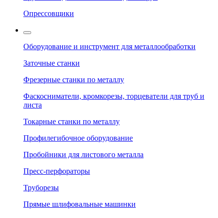
Опрессовщики
Оборудование и инструмент для металлообработки
Заточные станки
Фрезерные станки по металлу
Фаскосниматели, кромкорезы, торцеватели для труб и
листа
Токарные станки по металлу
Профилегибочное оборудование
Пробойники для листового металла
Пресс-перфораторы
Труборезы
Прямые шлифовальные машинки