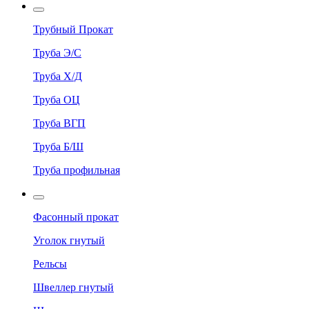
Трубный Прокат
Труба Э/С
Труба Х/Д
Труба ОЦ
Труба ВГП
Труба Б/Ш
Труба профильная
Фасонный прокат
Уголок гнутый
Рельсы
Швеллер гнутый