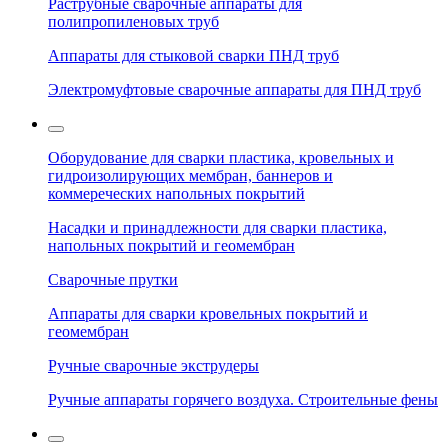
Раструбные сварочные аппараты для
полипропиленовых труб
Аппараты для стыковой сварки ПНД труб
Электромуфтовые сварочные аппараты для ПНД труб
Оборудование для сварки пластика, кровельных и
гидроизолирующих мембран, баннеров и
коммереческих напольных покрытий
Насадки и принадлежности для сварки пластика,
напольных покрытий и геомембран
Сварочные прутки
Аппараты для сварки кровельных покрытий и
геомембран
Ручные сварочные экструдеры
Ручные аппараты горячего воздуха. Строительные фены