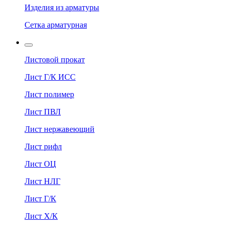
Изделия из арматуры
Сетка арматурная
Листовой прокат
Лист Г/К ИСС
Лист полимер
Лист ПВЛ
Лист нержавеющий
Лист рифл
Лист ОЦ
Лист НЛГ
Лист Г/К
Лист Х/К