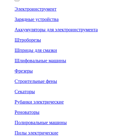
Электроинструмент
Зарядные устройства
Аккумуляторы для электроинструмента
Штроборезы
Шприцы для смазки
Шлифовальные машины
Фрезеры
Строительные фены
Секаторы
Рубанки электрические
Реноваторы
Полировальные машины
Пилы электрические