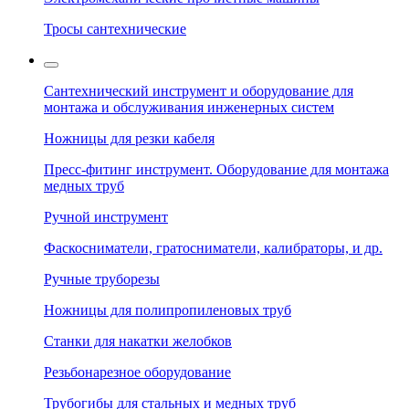
Тросы сантехнические
Сантехнический инструмент и оборудование для
монтажа и обслуживания инженерных систем
Ножницы для резки кабеля
Пресс-фитинг инструмент. Оборудование для монтажа
медных труб
Ручной инструмент
Фаскосниматели, гратосниматели, калибраторы, и др.
Ручные труборезы
Ножницы для полипропиленовых труб
Станки для накатки желобков
Резьбонарезное оборудование
Трубогибы для стальных и медных труб