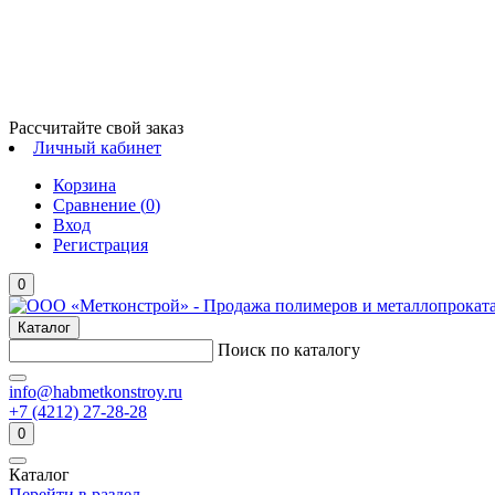
Рассчитайте свой заказ
Личный кабинет
Корзина
Сравнение (
0
)
Вход
Регистрация
0
Каталог
Поиск по каталогу
info@habmetkonstroy.ru
+7 (4212) 27-28-28
0
Каталог
Перейти в раздел