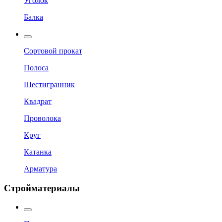
Уголок
Балка
Сортовой прокат
Полоса
Шестигранник
Квадрат
Проволока
Круг
Катанка
Арматура
Стройматериалы