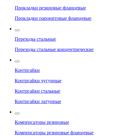
Прокладки резиновые фланцевые
Прокладки паронитовые фланцевые
Переходы стальные
Переходы стальные концентрические
Контргайки
Контргайки чугунные
Контргайки стальные
Контргайки латунные
Компенсаторы резиновые
Компенсаторы резиновые фланцевые