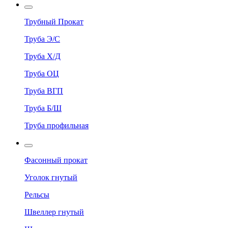
Трубный Прокат
Труба Э/С
Труба Х/Д
Труба ОЦ
Труба ВГП
Труба Б/Ш
Труба профильная
Фасонный прокат
Уголок гнутый
Рельсы
Швеллер гнутый