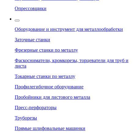
Опрессовщики
Оборудование и инструмент для металлообработки
Заточные станки
Фрезерные станки по металлу
Фаскосниматели, кромкорезы, торцеватели для труб и
листа
Токарные станки по металлу
Профилегибочное оборудование
Пробойники для листового металла
Пресс-перфораторы
Труборезы
Прямые шлифовальные машинки