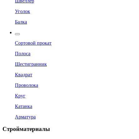
Швеллер
Уголок
Балка
Сортовой прокат
Полоса
Шестигранник
Квадрат
Проволока
Круг
Катанка
Арматура
Стройматериалы