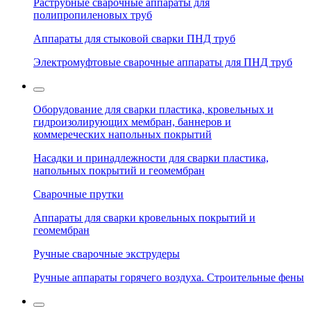
Раструбные сварочные аппараты для
полипропиленовых труб
Аппараты для стыковой сварки ПНД труб
Электромуфтовые сварочные аппараты для ПНД труб
Оборудование для сварки пластика, кровельных и
гидроизолирующих мембран, баннеров и
коммереческих напольных покрытий
Насадки и принадлежности для сварки пластика,
напольных покрытий и геомембран
Сварочные прутки
Аппараты для сварки кровельных покрытий и
геомембран
Ручные сварочные экструдеры
Ручные аппараты горячего воздуха. Строительные фены