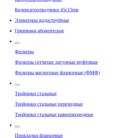
Коденсатоотводчики 45с15нж
Элеваторы водоструйные
Грязевики абонентские
Фильтры
Фильтры сетчатые латунные муфтовые
Фильтры магнитные фланцевые (ФМФ)
Тройники стальные
Тройники стальные переходные
Тройники стальные равнопроходные
Прокладки фланцевые