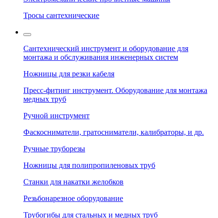
Тросы сантехнические
Сантехнический инструмент и оборудование для
монтажа и обслуживания инженерных систем
Ножницы для резки кабеля
Пресс-фитинг инструмент. Оборудование для монтажа
медных труб
Ручной инструмент
Фаскосниматели, гратосниматели, калибраторы, и др.
Ручные труборезы
Ножницы для полипропиленовых труб
Станки для накатки желобков
Резьбонарезное оборудование
Трубогибы для стальных и медных труб