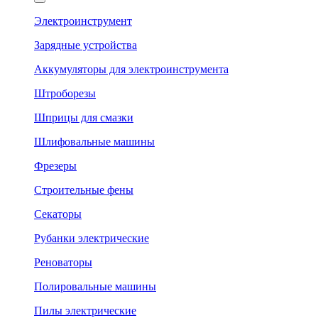
Электроинструмент
Зарядные устройства
Аккумуляторы для электроинструмента
Штроборезы
Шприцы для смазки
Шлифовальные машины
Фрезеры
Строительные фены
Секаторы
Рубанки электрические
Реноваторы
Полировальные машины
Пилы электрические