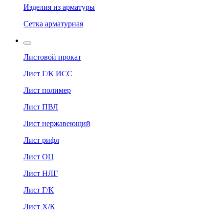
Изделия из арматуры
Сетка арматурная
Листовой прокат
Лист Г/К ИСС
Лист полимер
Лист ПВЛ
Лист нержавеющий
Лист рифл
Лист ОЦ
Лист НЛГ
Лист Г/К
Лист Х/К