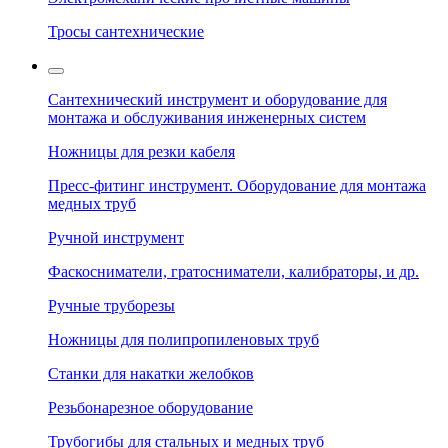
Тросы сантехнические
Сантехнический инструмент и оборудование для
монтажа и обслуживания инженерных систем
Ножницы для резки кабеля
Пресс-фитинг инструмент. Оборудование для монтажа
медных труб
Ручной инструмент
Фаскосниматели, гратосниматели, калибраторы, и др.
Ручные труборезы
Ножницы для полипропиленовых труб
Станки для накатки желобков
Резьбонарезное оборудование
Трубогибы для стальных и медных труб