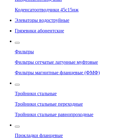
Коденсатоотводчики 45с15нж
Элеваторы водоструйные
Грязевики абонентские
Фильтры
Фильтры сетчатые латунные муфтовые
Фильтры магнитные фланцевые (ФМФ)
Тройники стальные
Тройники стальные переходные
Тройники стальные равнопроходные
Прокладки фланцевые