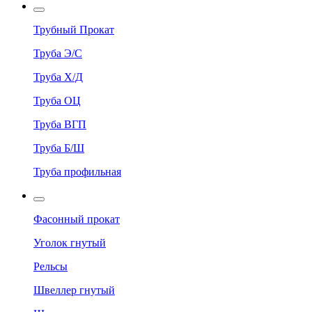
Трубный Прокат
Труба Э/С
Труба Х/Д
Труба ОЦ
Труба ВГП
Труба Б/Ш
Труба профильная
Фасонный прокат
Уголок гнутый
Рельсы
Швеллер гнутый