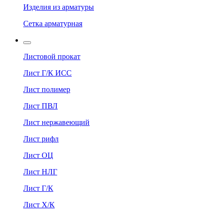
Изделия из арматуры
Сетка арматурная
Листовой прокат
Лист Г/К ИСС
Лист полимер
Лист ПВЛ
Лист нержавеющий
Лист рифл
Лист ОЦ
Лист НЛГ
Лист Г/К
Лист Х/К