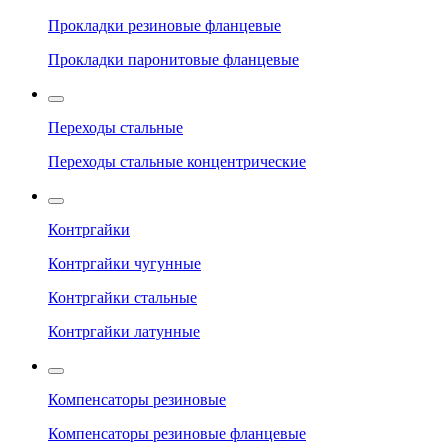
Прокладки резиновые фланцевые
Прокладки паронитовые фланцевые
Переходы стальные
Переходы стальные концентрические
Контргайки
Контргайки чугунные
Контргайки стальные
Контргайки латунные
Компенсаторы резиновые
Компенсаторы резиновые фланцевые