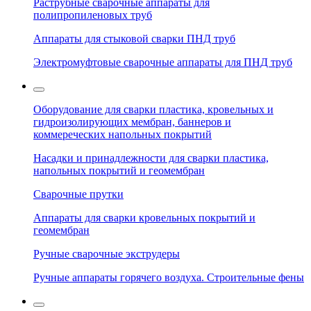
Раструбные сварочные аппараты для
полипропиленовых труб
Аппараты для стыковой сварки ПНД труб
Электромуфтовые сварочные аппараты для ПНД труб
Оборудование для сварки пластика, кровельных и
гидроизолирующих мембран, баннеров и
коммереческих напольных покрытий
Насадки и принадлежности для сварки пластика,
напольных покрытий и геомембран
Сварочные прутки
Аппараты для сварки кровельных покрытий и
геомембран
Ручные сварочные экструдеры
Ручные аппараты горячего воздуха. Строительные фены