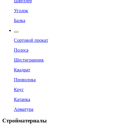
Швеллер
Уголок
Балка
Сортовой прокат
Полоса
Шестигранник
Квадрат
Проволока
Круг
Катанка
Арматура
Стройматериалы