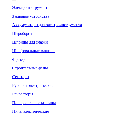
Электроинструмент
Зарядные устройства
Аккумуляторы для электроинструмента
Штроборезы
Шприцы для смазки
Шлифовальные машины
Фрезеры
Строительные фены
Секаторы
Рубанки электрические
Реноваторы
Полировальные машины
Пилы электрические