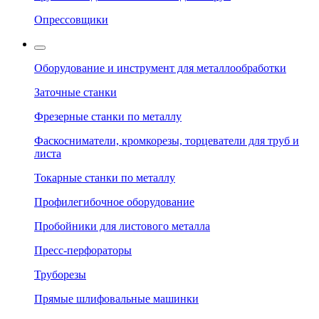
Опрессовщики
Оборудование и инструмент для металлообработки
Заточные станки
Фрезерные станки по металлу
Фаскосниматели, кромкорезы, торцеватели для труб и
листа
Токарные станки по металлу
Профилегибочное оборудование
Пробойники для листового металла
Пресс-перфораторы
Труборезы
Прямые шлифовальные машинки