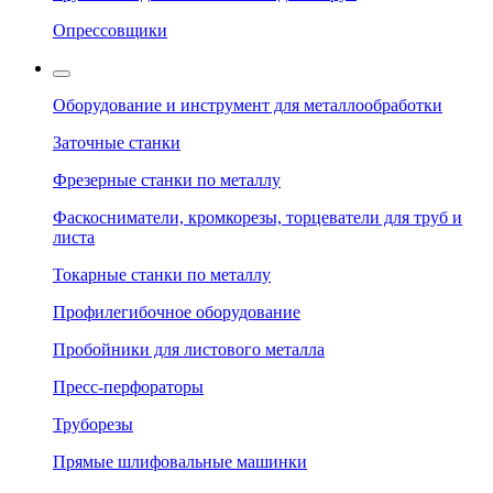
Опрессовщики
Оборудование и инструмент для металлообработки
Заточные станки
Фрезерные станки по металлу
Фаскосниматели, кромкорезы, торцеватели для труб и
листа
Токарные станки по металлу
Профилегибочное оборудование
Пробойники для листового металла
Пресс-перфораторы
Труборезы
Прямые шлифовальные машинки