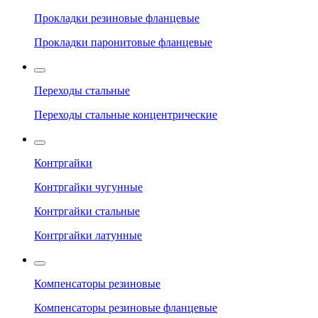
Прокладки резиновые фланцевые
Прокладки паронитовые фланцевые
Переходы стальные
Переходы стальные концентрические
Контргайки
Контргайки чугунные
Контргайки стальные
Контргайки латунные
Компенсаторы резиновые
Компенсаторы резиновые фланцевые