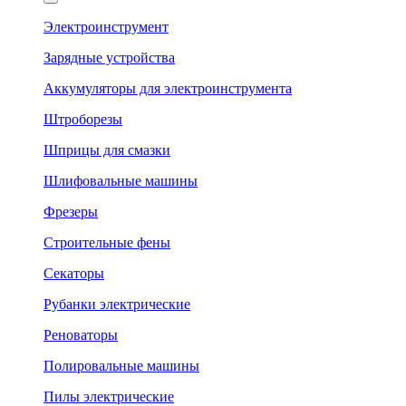
Электроинструмент
Зарядные устройства
Аккумуляторы для электроинструмента
Штроборезы
Шприцы для смазки
Шлифовальные машины
Фрезеры
Строительные фены
Секаторы
Рубанки электрические
Реноваторы
Полировальные машины
Пилы электрические