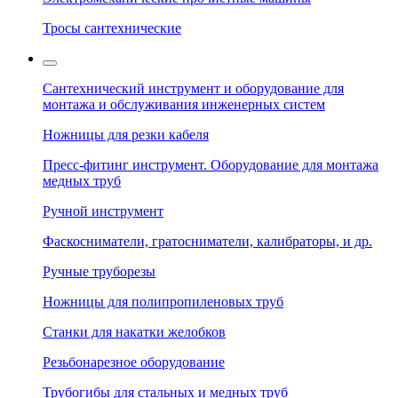
Тросы сантехнические
Сантехнический инструмент и оборудование для
монтажа и обслуживания инженерных систем
Ножницы для резки кабеля
Пресс-фитинг инструмент. Оборудование для монтажа
медных труб
Ручной инструмент
Фаскосниматели, гратосниматели, калибраторы, и др.
Ручные труборезы
Ножницы для полипропиленовых труб
Станки для накатки желобков
Резьбонарезное оборудование
Трубогибы для стальных и медных труб