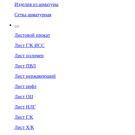
Изделия из арматуры
Сетка арматурная
Листовой прокат
Лист Г/К ИСС
Лист полимер
Лист ПВЛ
Лист нержавеющий
Лист рифл
Лист ОЦ
Лист НЛГ
Лист Г/К
Лист Х/К