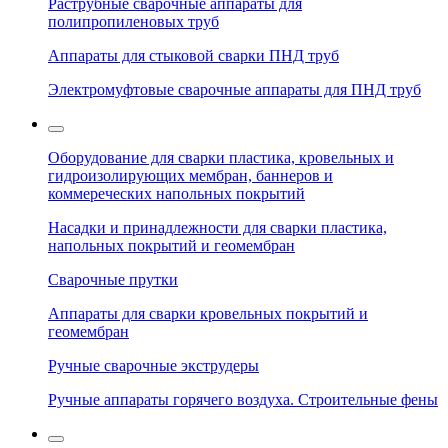
Раструбные сварочные аппараты для
полипропиленовых труб
Аппараты для стыковой сварки ПНД труб
Электромуфтовые сварочные аппараты для ПНД труб
Оборудование для сварки пластика, кровельных и
гидроизолирующих мембран, баннеров и
коммереческих напольных покрытий
Насадки и принадлежности для сварки пластика,
напольных покрытий и геомембран
Сварочные прутки
Аппараты для сварки кровельных покрытий и
геомембран
Ручные сварочные экструдеры
Ручные аппараты горячего воздуха. Строительные фены