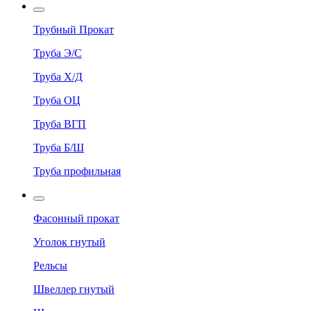
Трубный Прокат
Труба Э/С
Труба Х/Д
Труба ОЦ
Труба ВГП
Труба Б/Ш
Труба профильная
Фасонный прокат
Уголок гнутый
Рельсы
Швеллер гнутый