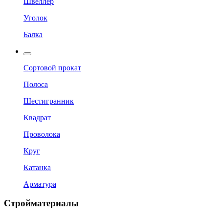
Швеллер
Уголок
Балка
Сортовой прокат
Полоса
Шестигранник
Квадрат
Проволока
Круг
Катанка
Арматура
Стройматериалы