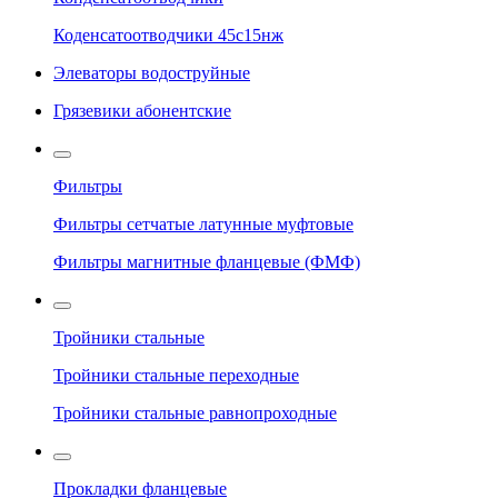
Коденсатоотводчики 45с15нж
Элеваторы водоструйные
Грязевики абонентские
Фильтры
Фильтры сетчатые латунные муфтовые
Фильтры магнитные фланцевые (ФМФ)
Тройники стальные
Тройники стальные переходные
Тройники стальные равнопроходные
Прокладки фланцевые