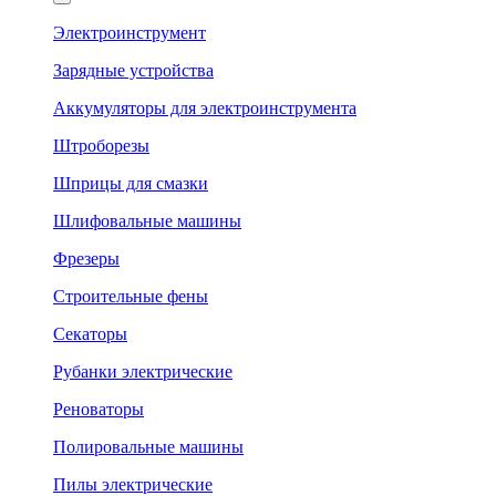
Электроинструмент
Зарядные устройства
Аккумуляторы для электроинструмента
Штроборезы
Шприцы для смазки
Шлифовальные машины
Фрезеры
Строительные фены
Секаторы
Рубанки электрические
Реноваторы
Полировальные машины
Пилы электрические