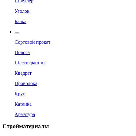
Швеллер
Уголок
Балка
Сортовой прокат
Полоса
Шестигранник
Квадрат
Проволока
Круг
Катанка
Арматура
Стройматериалы