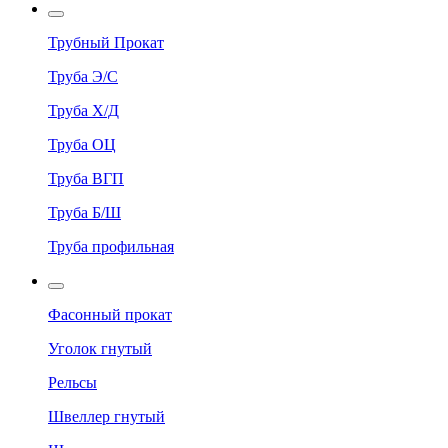
Трубный Прокат
Труба Э/С
Труба Х/Д
Труба ОЦ
Труба ВГП
Труба Б/Ш
Труба профильная
Фасонный прокат
Уголок гнутый
Рельсы
Швеллер гнутый