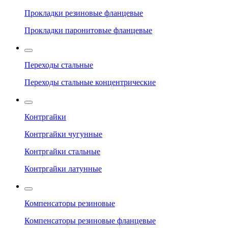
Прокладки резиновые фланцевые
Прокладки паронитовые фланцевые
Переходы стальные
Переходы стальные концентрические
Контргайки
Контргайки чугунные
Контргайки стальные
Контргайки латунные
Компенсаторы резиновые
Компенсаторы резиновые фланцевые