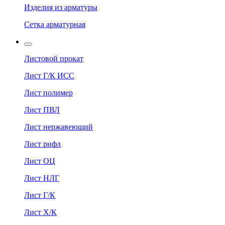
Изделия из арматуры
Сетка арматурная
Листовой прокат
Лист Г/К ИСС
Лист полимер
Лист ПВЛ
Лист нержавеющий
Лист рифл
Лист ОЦ
Лист НЛГ
Лист Г/К
Лист Х/К