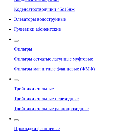
Коденсатоотводчики 45с15нж
Элеваторы водоструйные
Грязевики абонентские
Фильтры
Фильтры сетчатые латунные муфтовые
Фильтры магнитные фланцевые (ФМФ)
Тройники стальные
Тройники стальные переходные
Тройники стальные равнопроходные
Прокладки фланцевые