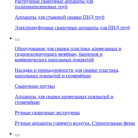
Раструбные сварочные аппараты для
полипропиленовых труб
Аппараты для стыковой сварки ПНД труб
Электромуфтовые сварочные аппараты для ПНД труб
Оборудование для сварки пластика, кровельных и
гидроизолирующих мембран, баннеров и
коммереческих напольных покрытий
Насадки и принадлежности для сварки пластика,
напольных покрытий и геомембран
Сварочные прутки
Аппараты для сварки кровельных покрытий и
геомембран
Ручные сварочные экструдеры
Ручные аппараты горячего воздуха. Строительные фены