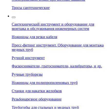
Тросы сантехнические
Сантехнический инструмент и оборудование для
монтажа и обслуживания инженерных систем
Ножницы для резки кабеля
Пресс-фитинг инструмент. Оборудование для монтажа
медных труб
Ручной инструмент
Фаскосниматели, гратосниматели, калибраторы, и др.
Ручные труборезы
Ножницы для полипропиленовых труб
Станки для накатки желобков
Резьбонарезное оборудование
Трубогибы для стальных и медных труб