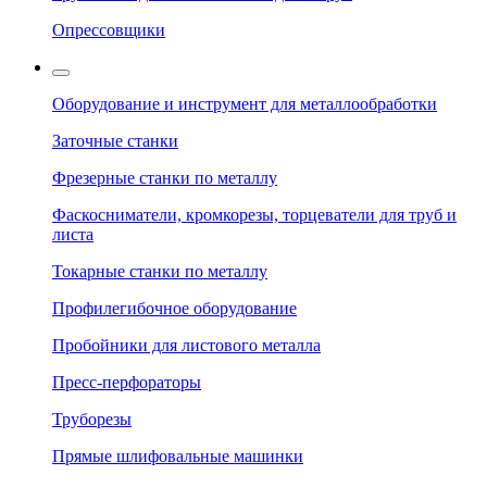
Опрессовщики
Оборудование и инструмент для металлообработки
Заточные станки
Фрезерные станки по металлу
Фаскосниматели, кромкорезы, торцеватели для труб и
листа
Токарные станки по металлу
Профилегибочное оборудование
Пробойники для листового металла
Пресс-перфораторы
Труборезы
Прямые шлифовальные машинки