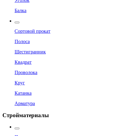
Уголок
Балка
Сортовой прокат
Полоса
Шестигранник
Квадрат
Проволока
Круг
Катанка
Арматура
Стройматериалы