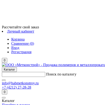
Рассчитайте свой заказ
Личный кабинет
Корзина
Сравнение (
0
)
Вход
Регистрация
0
Каталог
Поиск по каталогу
info@habmetkonstroy.ru
+7 (4212) 27-28-28
0
Каталог
Перейти в раздел