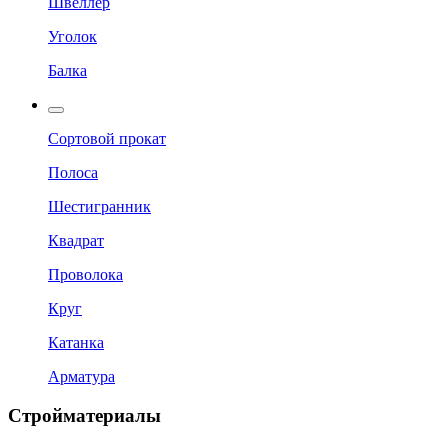
Швеллер
Уголок
Балка
Сортовой прокат
Полоса
Шестигранник
Квадрат
Проволока
Круг
Катанка
Арматура
Стройматериалы