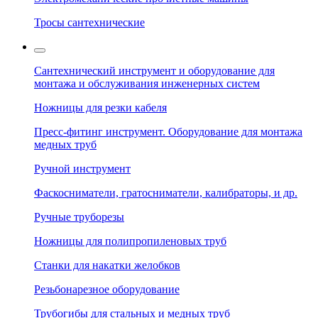
Тросы сантехнические
Сантехнический инструмент и оборудование для
монтажа и обслуживания инженерных систем
Ножницы для резки кабеля
Пресс-фитинг инструмент. Оборудование для монтажа
медных труб
Ручной инструмент
Фаскосниматели, гратосниматели, калибраторы, и др.
Ручные труборезы
Ножницы для полипропиленовых труб
Станки для накатки желобков
Резьбонарезное оборудование
Трубогибы для стальных и медных труб