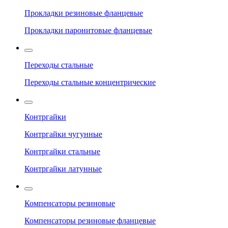
Прокладки резиновые фланцевые
Прокладки паронитовые фланцевые
Переходы стальные
Переходы стальные концентрические
Контргайки
Контргайки чугунные
Контргайки стальные
Контргайки латунные
Компенсаторы резиновые
Компенсаторы резиновые фланцевые