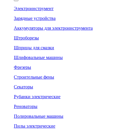
Электроинструмент
Зарядные устройства
Аккумуляторы для электроинструмента
Штроборезы
Шприцы для смазки
Шлифовальные машины
Фрезеры
Строительные фены
Секаторы
Рубанки электрические
Реноваторы
Полировальные машины
Пилы электрические