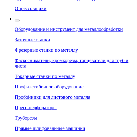
Опрессовщики
Оборудование и инструмент для металлообработки
Заточные станки
Фрезерные станки по металлу
Фаскосниматели, кромкорезы, торцеватели для труб и
листа
Токарные станки по металлу
Профилегибочное оборудование
Пробойники для листового металла
Пресс-перфораторы
Труборезы
Прямые шлифовальные машинки