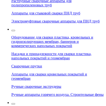
Раструбные сварочные аппараты для
полипропиленовых труб
Аппараты для стыковой сварки ПНД труб
Электромуфтовые сварочные аппараты для ПНД труб
Оборудование для сварки пластика, кровельных и
гидроизолирующих мембран, баннеров и
коммереческих напольных покрытий
Насадки и принадлежности для сварки пластика,
напольных покрытий и геомембран
Сварочные прутки
Аппараты для сварки кровельных покрытий и
геомембран
Ручные сварочные экструдеры
Ручные аппараты горячего воздуха. Строительные фены