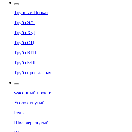
Трубный Прокат
Труба Э/С
Труба Х/Д
Труба ОЦ
Труба ВГП
Труба Б/Ш
Труба профильная
Фасонный прокат
Уголок гнутый
Рельсы
Швеллер гнутый