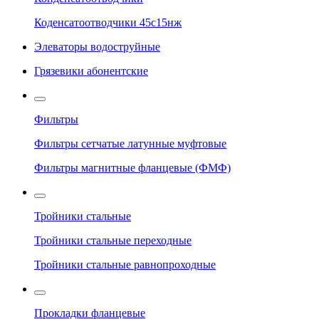
Коденсатоотводчики 45с15нж
Элеваторы водоструйные
Грязевики абонентские
Фильтры
Фильтры сетчатые латунные муфтовые
Фильтры магнитные фланцевые (ФМФ)
Тройники стальные
Тройники стальные переходные
Тройники стальные равнопроходные
Прокладки фланцевые