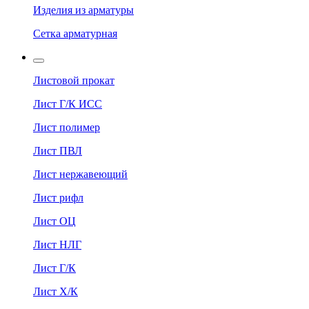
Изделия из арматуры
Сетка арматурная
Листовой прокат
Лист Г/К ИСС
Лист полимер
Лист ПВЛ
Лист нержавеющий
Лист рифл
Лист ОЦ
Лист НЛГ
Лист Г/К
Лист Х/К