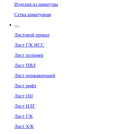
Изделия из арматуры
Сетка арматурная
Листовой прокат
Лист Г/К ИСС
Лист полимер
Лист ПВЛ
Лист нержавеющий
Лист рифл
Лист ОЦ
Лист НЛГ
Лист Г/К
Лист Х/К