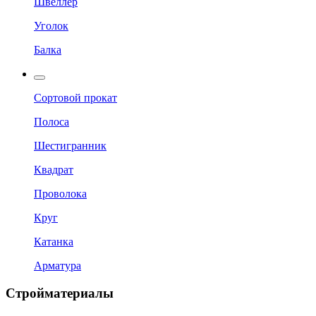
Швеллер
Уголок
Балка
Сортовой прокат
Полоса
Шестигранник
Квадрат
Проволока
Круг
Катанка
Арматура
Стройматериалы