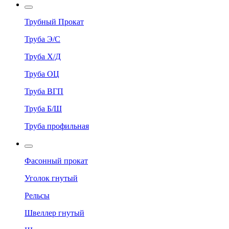
Трубный Прокат
Труба Э/С
Труба Х/Д
Труба ОЦ
Труба ВГП
Труба Б/Ш
Труба профильная
Фасонный прокат
Уголок гнутый
Рельсы
Швеллер гнутый