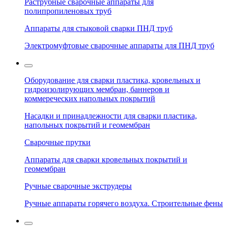
Раструбные сварочные аппараты для
полипропиленовых труб
Аппараты для стыковой сварки ПНД труб
Электромуфтовые сварочные аппараты для ПНД труб
Оборудование для сварки пластика, кровельных и
гидроизолирующих мембран, баннеров и
коммереческих напольных покрытий
Насадки и принадлежности для сварки пластика,
напольных покрытий и геомембран
Сварочные прутки
Аппараты для сварки кровельных покрытий и
геомембран
Ручные сварочные экструдеры
Ручные аппараты горячего воздуха. Строительные фены