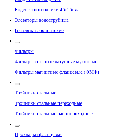
Коденсатоотводчики 45с15нж
Элеваторы водоструйные
Грязевики абонентские
Фильтры
Фильтры сетчатые латунные муфтовые
Фильтры магнитные фланцевые (ФМФ)
Тройники стальные
Тройники стальные переходные
Тройники стальные равнопроходные
Прокладки фланцевые