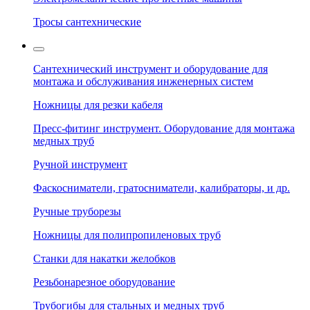
Тросы сантехнические
Сантехнический инструмент и оборудование для
монтажа и обслуживания инженерных систем
Ножницы для резки кабеля
Пресс-фитинг инструмент. Оборудование для монтажа
медных труб
Ручной инструмент
Фаскосниматели, гратосниматели, калибраторы, и др.
Ручные труборезы
Ножницы для полипропиленовых труб
Станки для накатки желобков
Резьбонарезное оборудование
Трубогибы для стальных и медных труб