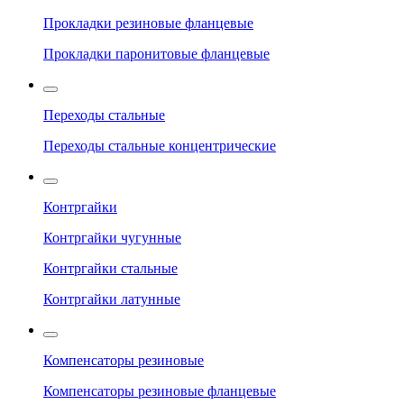
Прокладки резиновые фланцевые
Прокладки паронитовые фланцевые
Переходы стальные
Переходы стальные концентрические
Контргайки
Контргайки чугунные
Контргайки стальные
Контргайки латунные
Компенсаторы резиновые
Компенсаторы резиновые фланцевые