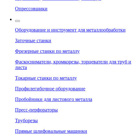
Опрессовщики
Оборудование и инструмент для металлообработки
Заточные станки
Фрезерные станки по металлу
Фаскосниматели, кромкорезы, торцеватели для труб и
листа
Токарные станки по металлу
Профилегибочное оборудование
Пробойники для листового металла
Пресс-перфораторы
Труборезы
Прямые шлифовальные машинки