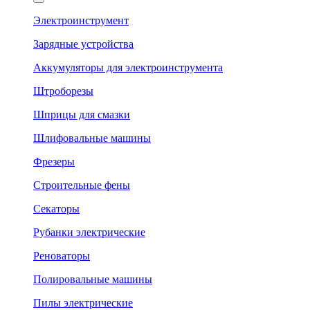
Электроинструмент
Зарядные устройства
Аккумуляторы для электроинструмента
Штроборезы
Шприцы для смазки
Шлифовальные машины
Фрезеры
Строительные фены
Секаторы
Рубанки электрические
Реноваторы
Полировальные машины
Пилы электрические