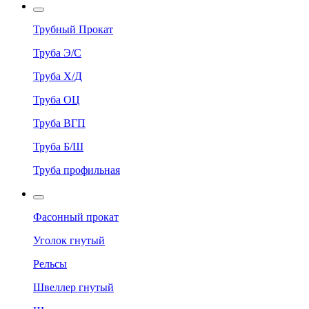
Трубный Прокат
Труба Э/С
Труба Х/Д
Труба ОЦ
Труба ВГП
Труба Б/Ш
Труба профильная
Фасонный прокат
Уголок гнутый
Рельсы
Швеллер гнутый