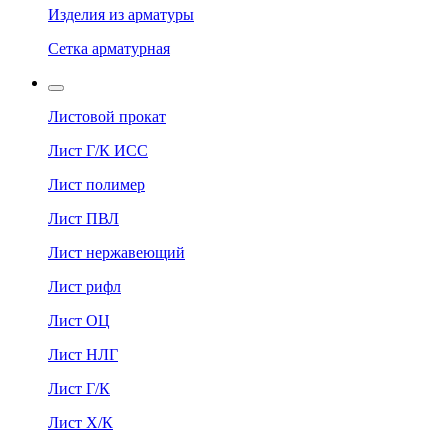
Изделия из арматуры
Сетка арматурная
Листовой прокат
Лист Г/К ИСС
Лист полимер
Лист ПВЛ
Лист нержавеющий
Лист рифл
Лист ОЦ
Лист НЛГ
Лист Г/К
Лист Х/К