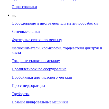
Опрессовщики
Оборудование и инструмент для металлообработки
Заточные станки
Фрезерные станки по металлу
Фаскосниматели, кромкорезы, торцеватели для труб и
листа
Токарные станки по металлу
Профилегибочное оборудование
Пробойники для листового металла
Пресс-перфораторы
Труборезы
Прямые шлифовальные машинки