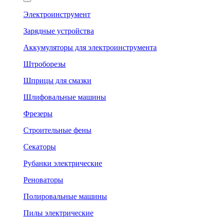
Электроинструмент
Зарядные устройства
Аккумуляторы для электроинструмента
Штроборезы
Шприцы для смазки
Шлифовальные машины
Фрезеры
Строительные фены
Секаторы
Рубанки электрические
Реноваторы
Полировальные машины
Пилы электрические