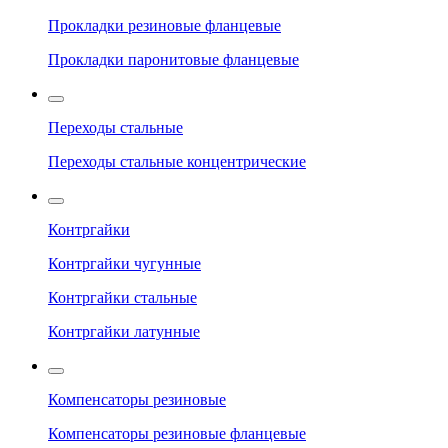
Прокладки резиновые фланцевые
Прокладки паронитовые фланцевые
Переходы стальные
Переходы стальные концентрические
Контргайки
Контргайки чугунные
Контргайки стальные
Контргайки латунные
Компенсаторы резиновые
Компенсаторы резиновые фланцевые