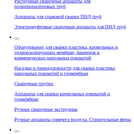
Раструбные сварочные аппараты для
полипропиленовых труб
Аппараты для стыковой сварки ПНД труб
Электромуфтовые сварочные аппараты для ПНД труб
Оборудование для сварки пластика, кровельных и
гидроизолирующих мембран, баннеров и
коммереческих напольных покрытий
Насадки и принадлежности для сварки пластика,
напольных покрытий и геомембран
Сварочные прутки
Аппараты для сварки кровельных покрытий и
геомембран
Ручные сварочные экструдеры
Ручные аппараты горячего воздуха. Строительные фены