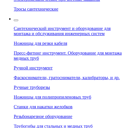
Тросы сантехнические
Сантехнический инструмент и оборудование для
монтажа и обслуживания инженерных систем
Ножницы для резки кабеля
Пресс-фитинг инструмент. Оборудование для монтажа
медных труб
Ручной инструмент
Фаскосниматели, гратосниматели, калибраторы, и др.
Ручные труборезы
Ножницы для полипропиленовых труб
Станки для накатки желобков
Резьбонарезное оборудование
Трубогибы для стальных и медных труб