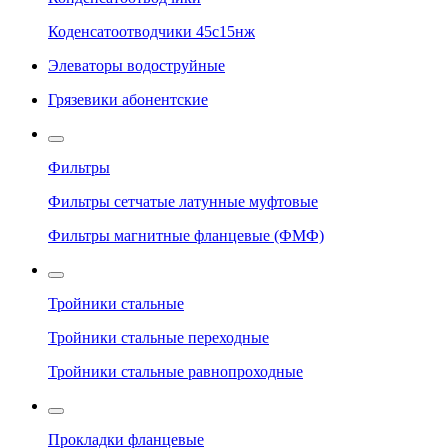
Коденсатоотводчики 45с15нж
Элеваторы водоструйные
Грязевики абонентские
Фильтры
Фильтры сетчатые латунные муфтовые
Фильтры магнитные фланцевые (ФМФ)
Тройники стальные
Тройники стальные переходные
Тройники стальные равнопроходные
Прокладки фланцевые