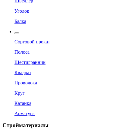
Швеллер
Уголок
Балка
Сортовой прокат
Полоса
Шестигранник
Квадрат
Проволока
Круг
Катанка
Арматура
Стройматериалы