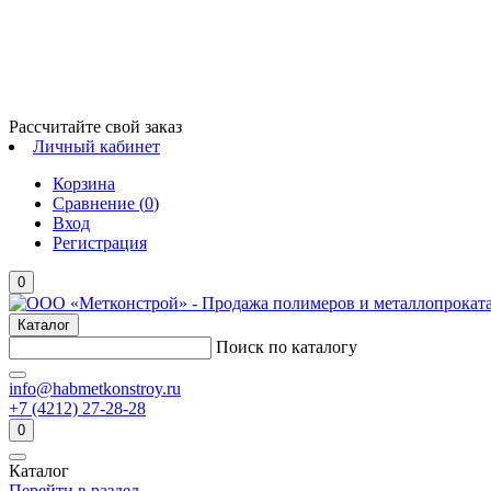
Рассчитайте свой заказ
Личный кабинет
Корзина
Сравнение (
0
)
Вход
Регистрация
0
Каталог
Поиск по каталогу
info@habmetkonstroy.ru
+7 (4212) 27-28-28
0
Каталог
Перейти в раздел