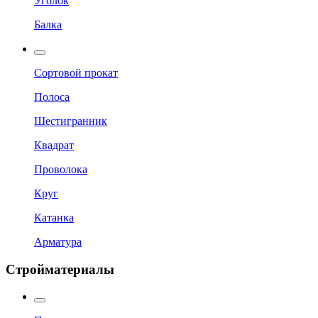
Уголок
Балка
Сортовой прокат
Полоса
Шестигранник
Квадрат
Проволока
Круг
Катанка
Арматура
Стройматериалы