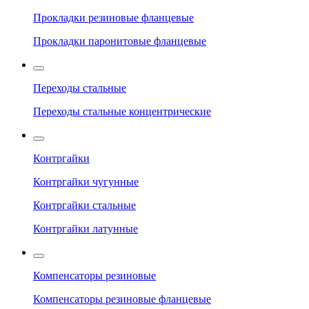
Прокладки резиновые фланцевые
Прокладки паронитовые фланцевые
Переходы стальные
Переходы стальные концентрические
Контргайки
Контргайки чугунные
Контргайки стальные
Контргайки латунные
Компенсаторы резиновые
Компенсаторы резиновые фланцевые