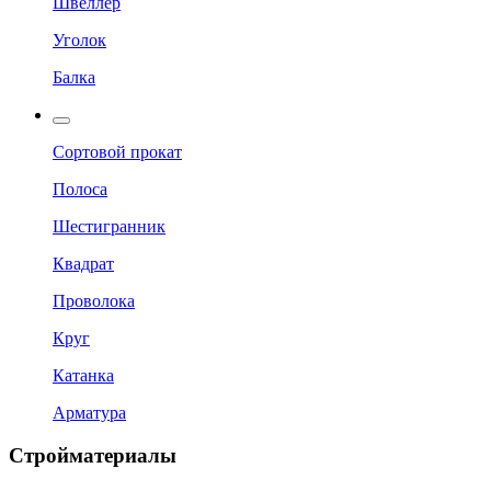
Швеллер
Уголок
Балка
Сортовой прокат
Полоса
Шестигранник
Квадрат
Проволока
Круг
Катанка
Арматура
Стройматериалы