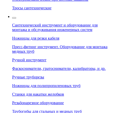
Тросы сантехнические
Сантехнический инструмент и оборудование для
монтажа и обслуживания инженерных систем
Ножницы для резки кабеля
Пресс-фитинг инструмент. Оборудование для монтажа
медных труб
Ручной инструмент
Фаскосниматели, гратосниматели, калибраторы, и др.
Ручные труборезы
Ножницы для полипропиленовых труб
Станки для накатки желобков
Резьбонарезное оборудование
Трубогибы для стальных и медных труб