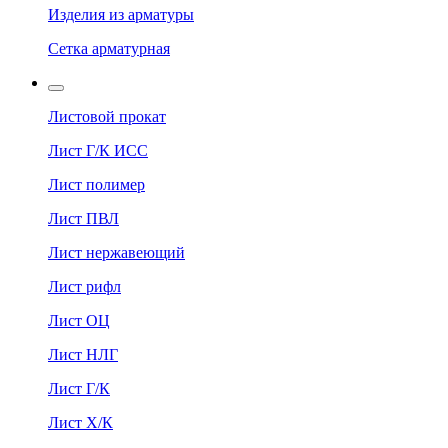
Изделия из арматуры
Сетка арматурная
Листовой прокат
Лист Г/К ИСС
Лист полимер
Лист ПВЛ
Лист нержавеющий
Лист рифл
Лист ОЦ
Лист НЛГ
Лист Г/К
Лист Х/К