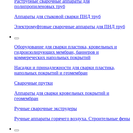
Раструбные сварочные аппараты для
полипропиленовых труб
Аппараты для стыковой сварки ПНД труб
Электромуфтовые сварочные аппараты для ПНД труб
Оборудование для сварки пластика, кровельных и
гидроизолирующих мембран, баннеров и
коммереческих напольных покрытий
Насадки и принадлежности для сварки пластика,
напольных покрытий и геомембран
Сварочные прутки
Аппараты для сварки кровельных покрытий и
геомембран
Ручные сварочные экструдеры
Ручные аппараты горячего воздуха. Строительные фены