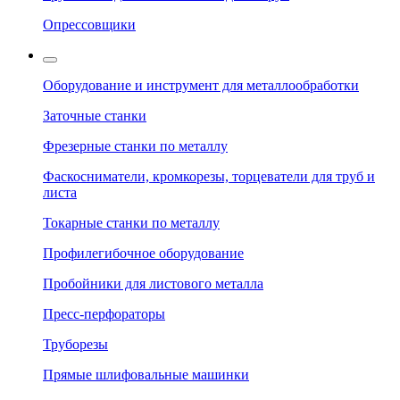
Опрессовщики
Оборудование и инструмент для металлообработки
Заточные станки
Фрезерные станки по металлу
Фаскосниматели, кромкорезы, торцеватели для труб и
листа
Токарные станки по металлу
Профилегибочное оборудование
Пробойники для листового металла
Пресс-перфораторы
Труборезы
Прямые шлифовальные машинки