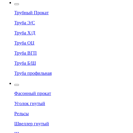
Трубный Прокат
Труба Э/С
Труба Х/Д
Труба ОЦ
Труба ВГП
Труба Б/Ш
Труба профильная
Фасонный прокат
Уголок гнутый
Рельсы
Швеллер гнутый