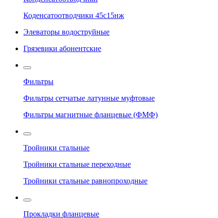
Коденсатоотводчики 45с15нж
Элеваторы водоструйные
Грязевики абонентские
Фильтры
Фильтры сетчатые латунные муфтовые
Фильтры магнитные фланцевые (ФМФ)
Тройники стальные
Тройники стальные переходные
Тройники стальные равнопроходные
Прокладки фланцевые