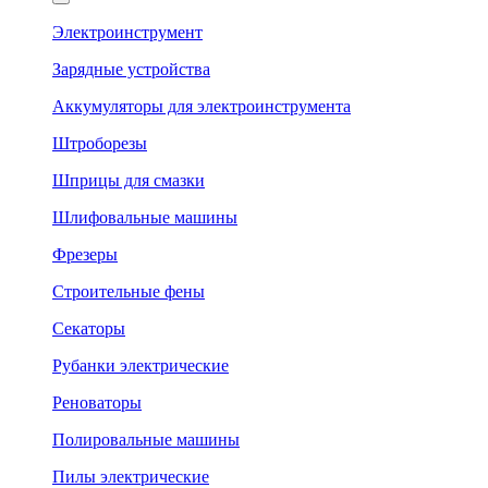
Электроинструмент
Зарядные устройства
Аккумуляторы для электроинструмента
Штроборезы
Шприцы для смазки
Шлифовальные машины
Фрезеры
Строительные фены
Секаторы
Рубанки электрические
Реноваторы
Полировальные машины
Пилы электрические