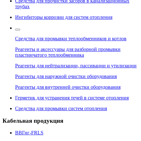
Средства для прочистки засоров в канализационных
трубах
Ингибиторы коррозии для систем отопления
Средства для промывки теплообменников и котлов
Реагенты и аксессуары для разборной промывки
пластинчатого теплообменника
Реагенты для нейтрализации, пассивации и утилизации
Реагенты для наружной очистки оборудования
Реагенты для внутренней очистки оборудования
Герметик для устранения течей в системе отопления
Средства для промывки систем отопления
Кабельная продукция
ВВГнг-FRLS