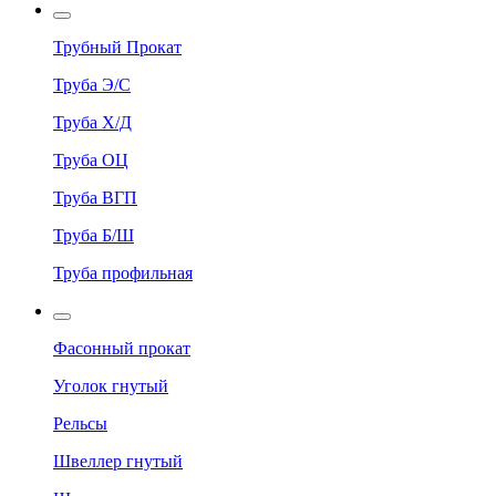
Трубный Прокат
Труба Э/С
Труба Х/Д
Труба ОЦ
Труба ВГП
Труба Б/Ш
Труба профильная
Фасонный прокат
Уголок гнутый
Рельсы
Швеллер гнутый