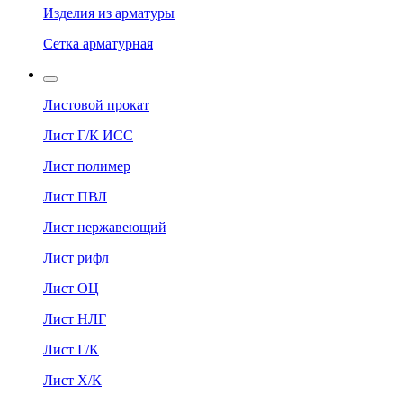
Изделия из арматуры
Сетка арматурная
Листовой прокат
Лист Г/К ИСС
Лист полимер
Лист ПВЛ
Лист нержавеющий
Лист рифл
Лист ОЦ
Лист НЛГ
Лист Г/К
Лист Х/К