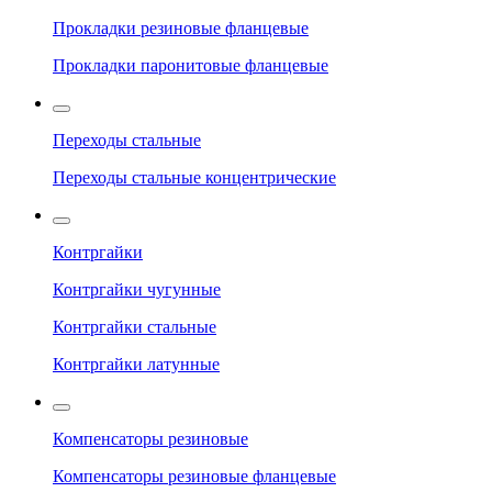
Прокладки резиновые фланцевые
Прокладки паронитовые фланцевые
Переходы стальные
Переходы стальные концентрические
Контргайки
Контргайки чугунные
Контргайки стальные
Контргайки латунные
Компенсаторы резиновые
Компенсаторы резиновые фланцевые