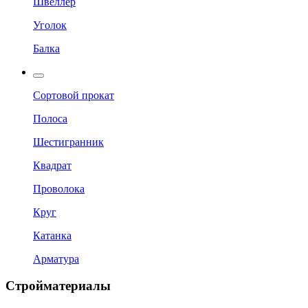
Швеллер
Уголок
Балка
Сортовой прокат
Полоса
Шестигранник
Квадрат
Проволока
Круг
Катанка
Арматура
Стройматериалы