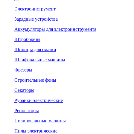
Электроинструмент
Зарядные устройства
Аккумуляторы для электроинструмента
Штроборезы
Шприцы для смазки
Шлифовальные машины
Фрезеры
Строительные фены
Секаторы
Рубанки электрические
Реноваторы
Полировальные машины
Пилы электрические