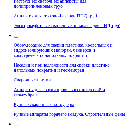
Раструбные сварочные аппараты для
полипропиленовых труб
Аппараты для стыковой сварки ПНД труб
Электромуфтовые сварочные аппараты для ПНД труб
Оборудование для сварки пластика, кровельных и
гидроизолирующих мембран, баннеров и
коммереческих напольных покрытий
Насадки и принадлежности для сварки пластика,
напольных покрытий и геомембран
Сварочные прутки
Аппараты для сварки кровельных покрытий и
геомембран
Ручные сварочные экструдеры
Ручные аппараты горячего воздуха. Строительные фены