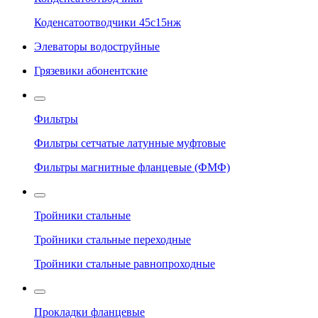
Коденсатоотводчики 45с15нж
Элеваторы водоструйные
Грязевики абонентские
Фильтры
Фильтры сетчатые латунные муфтовые
Фильтры магнитные фланцевые (ФМФ)
Тройники стальные
Тройники стальные переходные
Тройники стальные равнопроходные
Прокладки фланцевые