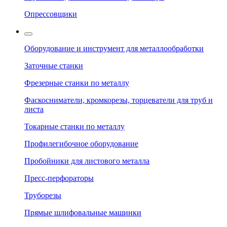
Опрессовщики
Оборудование и инструмент для металлообработки
Заточные станки
Фрезерные станки по металлу
Фаскосниматели, кромкорезы, торцеватели для труб и
листа
Токарные станки по металлу
Профилегибочное оборудование
Пробойники для листового металла
Пресс-перфораторы
Труборезы
Прямые шлифовальные машинки