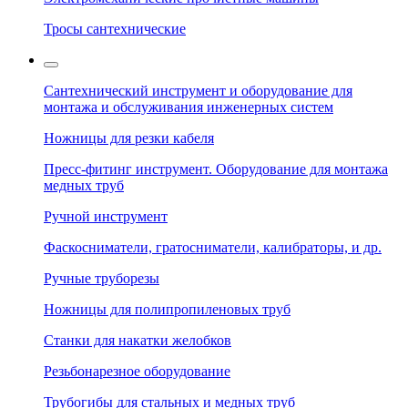
Тросы сантехнические
Сантехнический инструмент и оборудование для
монтажа и обслуживания инженерных систем
Ножницы для резки кабеля
Пресс-фитинг инструмент. Оборудование для монтажа
медных труб
Ручной инструмент
Фаскосниматели, гратосниматели, калибраторы, и др.
Ручные труборезы
Ножницы для полипропиленовых труб
Станки для накатки желобков
Резьбонарезное оборудование
Трубогибы для стальных и медных труб