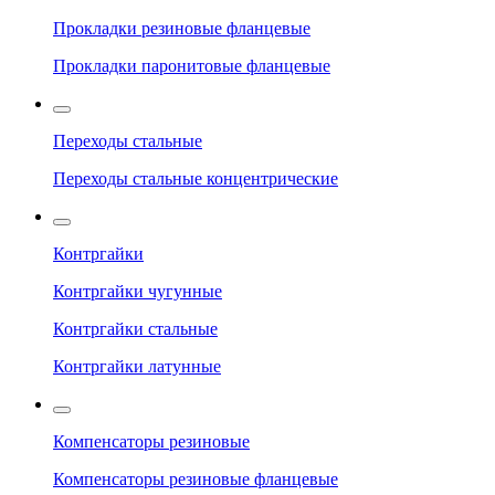
Прокладки резиновые фланцевые
Прокладки паронитовые фланцевые
Переходы стальные
Переходы стальные концентрические
Контргайки
Контргайки чугунные
Контргайки стальные
Контргайки латунные
Компенсаторы резиновые
Компенсаторы резиновые фланцевые