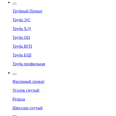
Трубный Прокат
Труба Э/С
Труба Х/Д
Труба ОЦ
Труба ВГП
Труба Б/Ш
Труба профильная
Фасонный прокат
Уголок гнутый
Рельсы
Швеллер гнутый