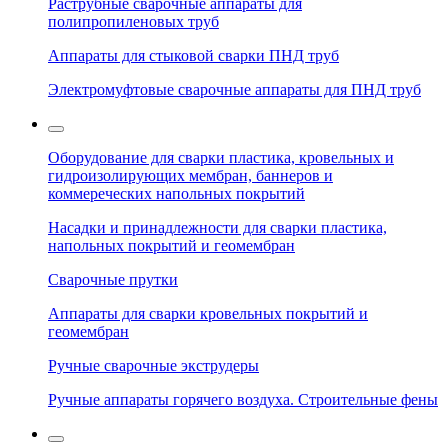
Раструбные сварочные аппараты для
полипропиленовых труб
Аппараты для стыковой сварки ПНД труб
Электромуфтовые сварочные аппараты для ПНД труб
Оборудование для сварки пластика, кровельных и
гидроизолирующих мембран, баннеров и
коммереческих напольных покрытий
Насадки и принадлежности для сварки пластика,
напольных покрытий и геомембран
Сварочные прутки
Аппараты для сварки кровельных покрытий и
геомембран
Ручные сварочные экструдеры
Ручные аппараты горячего воздуха. Строительные фены