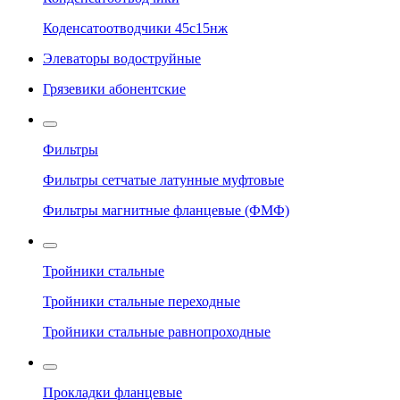
Коденсатоотводчики 45с15нж
Элеваторы водоструйные
Грязевики абонентские
Фильтры
Фильтры сетчатые латунные муфтовые
Фильтры магнитные фланцевые (ФМФ)
Тройники стальные
Тройники стальные переходные
Тройники стальные равнопроходные
Прокладки фланцевые