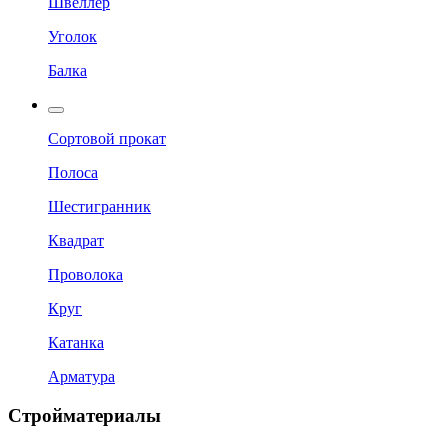
Швеллер
Уголок
Балка
Сортовой прокат
Полоса
Шестигранник
Квадрат
Проволока
Круг
Катанка
Арматура
Стройматериалы