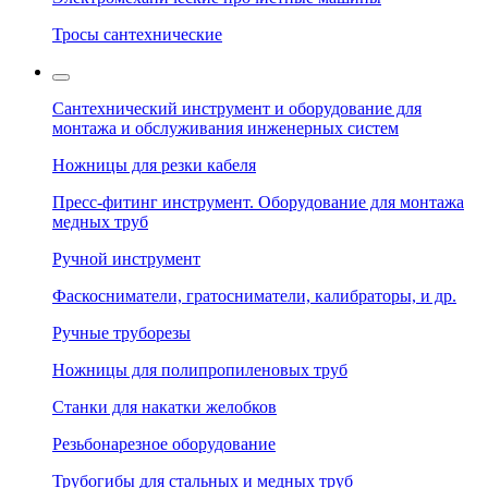
Тросы сантехнические
Сантехнический инструмент и оборудование для
монтажа и обслуживания инженерных систем
Ножницы для резки кабеля
Пресс-фитинг инструмент. Оборудование для монтажа
медных труб
Ручной инструмент
Фаскосниматели, гратосниматели, калибраторы, и др.
Ручные труборезы
Ножницы для полипропиленовых труб
Станки для накатки желобков
Резьбонарезное оборудование
Трубогибы для стальных и медных труб