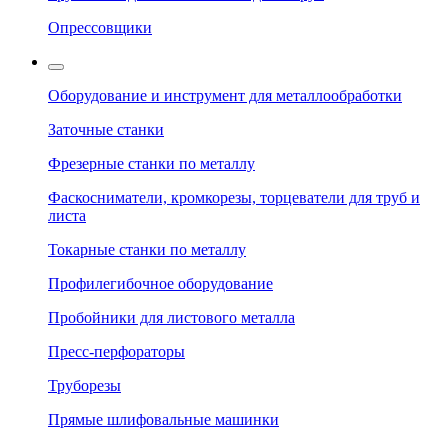
Опрессовщики
Оборудование и инструмент для металлообработки
Заточные станки
Фрезерные станки по металлу
Фаскосниматели, кромкорезы, торцеватели для труб и
листа
Токарные станки по металлу
Профилегибочное оборудование
Пробойники для листового металла
Пресс-перфораторы
Труборезы
Прямые шлифовальные машинки