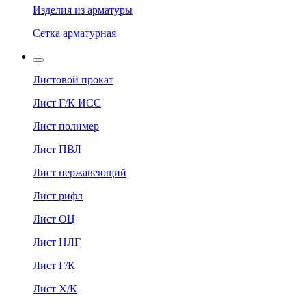
Изделия из арматуры
Сетка арматурная
Листовой прокат
Лист Г/К ИСС
Лист полимер
Лист ПВЛ
Лист нержавеющий
Лист рифл
Лист ОЦ
Лист НЛГ
Лист Г/К
Лист Х/К