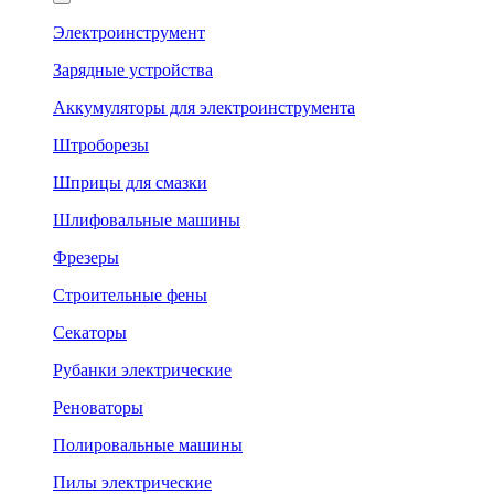
Электроинструмент
Зарядные устройства
Аккумуляторы для электроинструмента
Штроборезы
Шприцы для смазки
Шлифовальные машины
Фрезеры
Строительные фены
Секаторы
Рубанки электрические
Реноваторы
Полировальные машины
Пилы электрические