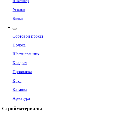
Швеллер
Уголок
Балка
Сортовой прокат
Полоса
Шестигранник
Квадрат
Проволока
Круг
Катанка
Арматура
Стройматериалы