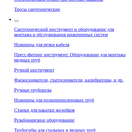
Тросы сантехнические
Сантехнический инструмент и оборудование для
монтажа и обслуживания инженерных систем
Ножницы для резки кабеля
Пресс-фитинг инструмент. Оборудование для монтажа
медных труб
Ручной инструмент
Фаскосниматели, гратосниматели, калибраторы, и др.
Ручные труборезы
Ножницы для полипропиленовых труб
Станки для накатки желобков
Резьбонарезное оборудование
Трубогибы для стальных и медных труб