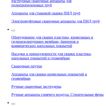
Раструбные сварочные аппараты для
полипропиленовых труб
Аппараты для стыковой сварки ПНД труб
Электромуфтовые сварочные аппараты для ПНД труб
Оборудование для сварки пластика, кровельных и
гидроизолирующих мембран, баннеров и
коммереческих напольных покрытий
Насадки и принадлежности для сварки пластика,
напольных покрытий и геомембран
Сварочные прутки
Аппараты для сварки кровельных покрытий и
геомембран
Ручные сварочные экструдеры
Ручные аппараты горячего воздуха. Строительные фены