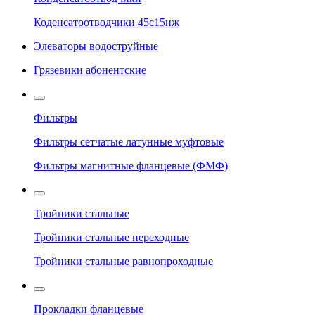
Коденсатоотводчики 45с15нж
Элеваторы водоструйные
Грязевики абонентские
Фильтры
Фильтры сетчатые латунные муфтовые
Фильтры магнитные фланцевые (ФМФ)
Тройники стальные
Тройники стальные переходные
Тройники стальные равнопроходные
Прокладки фланцевые