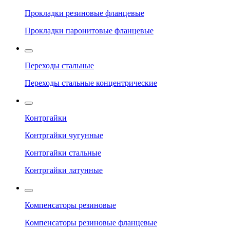
Прокладки резиновые фланцевые
Прокладки паронитовые фланцевые
Переходы стальные
Переходы стальные концентрические
Контргайки
Контргайки чугунные
Контргайки стальные
Контргайки латунные
Компенсаторы резиновые
Компенсаторы резиновые фланцевые