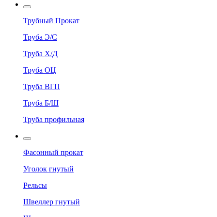
Трубный Прокат
Труба Э/С
Труба Х/Д
Труба ОЦ
Труба ВГП
Труба Б/Ш
Труба профильная
Фасонный прокат
Уголок гнутый
Рельсы
Швеллер гнутый