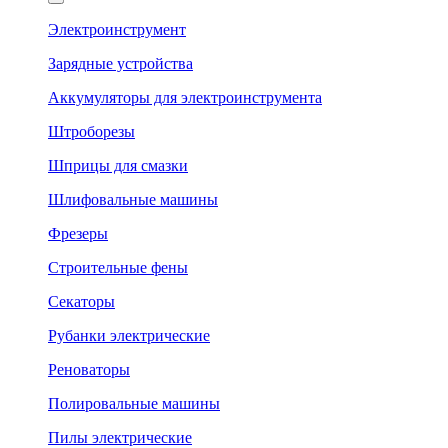
Электроинструмент
Зарядные устройства
Аккумуляторы для электроинструмента
Штроборезы
Шприцы для смазки
Шлифовальные машины
Фрезеры
Строительные фены
Секаторы
Рубанки электрические
Реноваторы
Полировальные машины
Пилы электрические