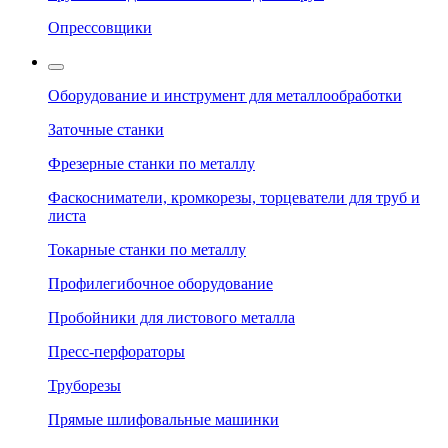
Опрессовщики
Оборудование и инструмент для металлообработки
Заточные станки
Фрезерные станки по металлу
Фаскосниматели, кромкорезы, торцеватели для труб и
листа
Токарные станки по металлу
Профилегибочное оборудование
Пробойники для листового металла
Пресс-перфораторы
Труборезы
Прямые шлифовальные машинки