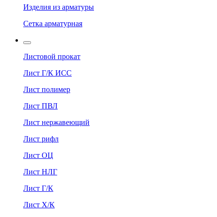
Изделия из арматуры
Сетка арматурная
Листовой прокат
Лист Г/К ИСС
Лист полимер
Лист ПВЛ
Лист нержавеющий
Лист рифл
Лист ОЦ
Лист НЛГ
Лист Г/К
Лист Х/К