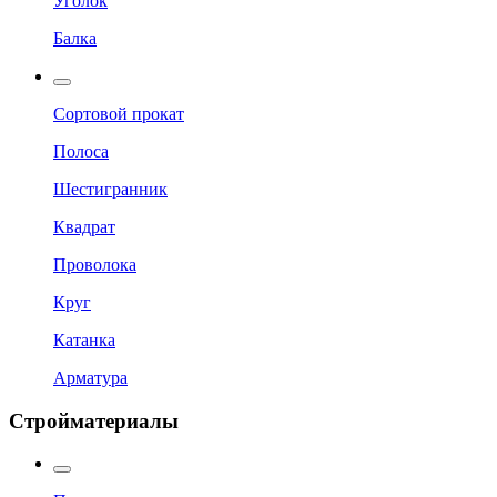
Уголок
Балка
Сортовой прокат
Полоса
Шестигранник
Квадрат
Проволока
Круг
Катанка
Арматура
Стройматериалы