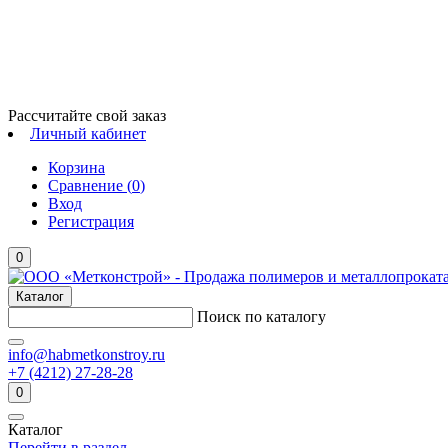
Рассчитайте свой заказ
Личный кабинет
Корзина
Сравнение (
0
)
Вход
Регистрация
0
Каталог
Поиск по каталогу
info@habmetkonstroy.ru
+7 (4212) 27-28-28
0
Каталог
Перейти в раздел