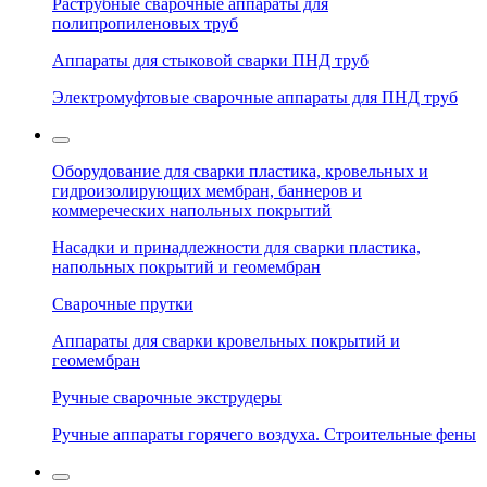
Раструбные сварочные аппараты для
полипропиленовых труб
Аппараты для стыковой сварки ПНД труб
Электромуфтовые сварочные аппараты для ПНД труб
Оборудование для сварки пластика, кровельных и
гидроизолирующих мембран, баннеров и
коммереческих напольных покрытий
Насадки и принадлежности для сварки пластика,
напольных покрытий и геомембран
Сварочные прутки
Аппараты для сварки кровельных покрытий и
геомембран
Ручные сварочные экструдеры
Ручные аппараты горячего воздуха. Строительные фены