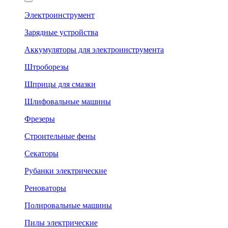
Электроинструмент
Зарядные устройства
Аккумуляторы для электроинструмента
Штроборезы
Шприцы для смазки
Шлифовальные машины
Фрезеры
Строительные фены
Секаторы
Рубанки электрические
Реноваторы
Полировальные машины
Пилы электрические