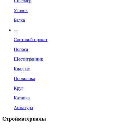
Швеллер
Уголок
Балка
Сортовой прокат
Полоса
Шестигранник
Квадрат
Проволока
Круг
Катанка
Арматура
Стройматериалы