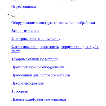
Опрессовщики
Оборудование и инструмент для металлообработки
Заточные станки
Фрезерные станки по металлу
Фаскосниматели, кромкорезы, торцеватели для труб и
листа
Токарные станки по металлу
Профилегибочное оборудование
Пробойники для листового металла
Пресс-перфораторы
Труборезы
Прямые шлифовальные машинки