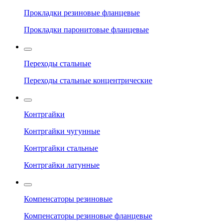
Прокладки резиновые фланцевые
Прокладки паронитовые фланцевые
Переходы стальные
Переходы стальные концентрические
Контргайки
Контргайки чугунные
Контргайки стальные
Контргайки латунные
Компенсаторы резиновые
Компенсаторы резиновые фланцевые