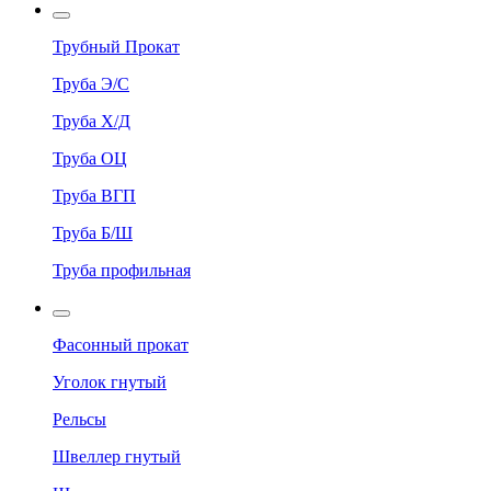
Трубный Прокат
Труба Э/С
Труба Х/Д
Труба ОЦ
Труба ВГП
Труба Б/Ш
Труба профильная
Фасонный прокат
Уголок гнутый
Рельсы
Швеллер гнутый