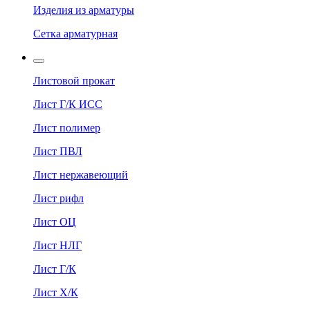
Изделия из арматуры
Сетка арматурная
Листовой прокат
Лист Г/К ИСС
Лист полимер
Лист ПВЛ
Лист нержавеющий
Лист рифл
Лист ОЦ
Лист НЛГ
Лист Г/К
Лист Х/К