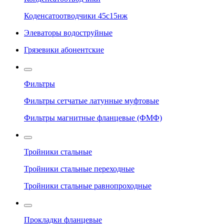
Коденсатоотводчики 45с15нж
Элеваторы водоструйные
Грязевики абонентские
Фильтры
Фильтры сетчатые латунные муфтовые
Фильтры магнитные фланцевые (ФМФ)
Тройники стальные
Тройники стальные переходные
Тройники стальные равнопроходные
Прокладки фланцевые