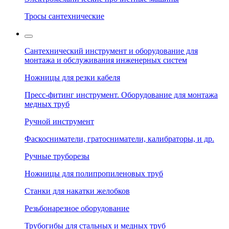
Тросы сантехнические
Сантехнический инструмент и оборудование для
монтажа и обслуживания инженерных систем
Ножницы для резки кабеля
Пресс-фитинг инструмент. Оборудование для монтажа
медных труб
Ручной инструмент
Фаскосниматели, гратосниматели, калибраторы, и др.
Ручные труборезы
Ножницы для полипропиленовых труб
Станки для накатки желобков
Резьбонарезное оборудование
Трубогибы для стальных и медных труб