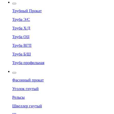
Трубный Прокат
Труба Э/С
Труба Х/Д
Труба ОЦ
Труба ВГП
Труба Б/Ш
Труба профильная
Фасонный прокат
Уголок гнутый
Рельсы
Швеллер гнутый