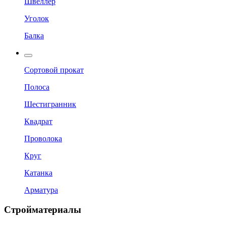
Швеллер
Уголок
Балка
Сортовой прокат
Полоса
Шестигранник
Квадрат
Проволока
Круг
Катанка
Арматура
Стройматериалы