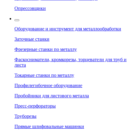
Опрессовщики
Оборудование и инструмент для металлообработки
Заточные станки
Фрезерные станки по металлу
Фаскосниматели, кромкорезы, торцеватели для труб и
листа
Токарные станки по металлу
Профилегибочное оборудование
Пробойники для листового металла
Пресс-перфораторы
Труборезы
Прямые шлифовальные машинки