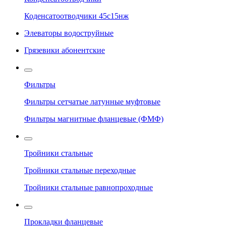
Коденсатоотводчики 45с15нж
Элеваторы водоструйные
Грязевики абонентские
Фильтры
Фильтры сетчатые латунные муфтовые
Фильтры магнитные фланцевые (ФМФ)
Тройники стальные
Тройники стальные переходные
Тройники стальные равнопроходные
Прокладки фланцевые