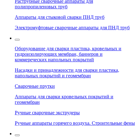
Раструбные сварочные аппараты для
полипропиленовых труб
Аппараты для стыковой сварки ПНД труб
Электромуфтовые сварочные аппараты для ПНД труб
Оборудование для сварки пластика, кровельных и
гидроизолирующих мембран, баннеров и
коммереческих напольных покрытий
Насадки и принадлежности для сварки пластика,
напольных покрытий и геомембран
Сварочные прутки
Аппараты для сварки кровельных покрытий и
геомембран
Ручные сварочные экструдеры
Ручные аппараты горячего воздуха. Строительные фены