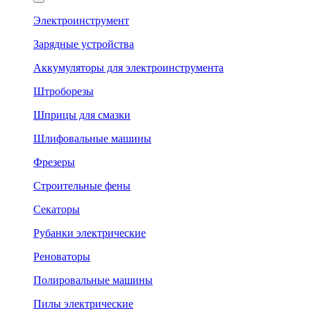
Электроинструмент
Зарядные устройства
Аккумуляторы для электроинструмента
Штроборезы
Шприцы для смазки
Шлифовальные машины
Фрезеры
Строительные фены
Секаторы
Рубанки электрические
Реноваторы
Полировальные машины
Пилы электрические