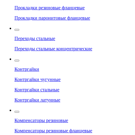
Прокладки резиновые фланцевые
Прокладки паронитовые фланцевые
Переходы стальные
Переходы стальные концентрические
Контргайки
Контргайки чугунные
Контргайки стальные
Контргайки латунные
Компенсаторы резиновые
Компенсаторы резиновые фланцевые