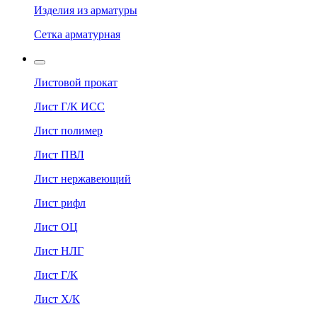
Изделия из арматуры
Сетка арматурная
Листовой прокат
Лист Г/К ИСС
Лист полимер
Лист ПВЛ
Лист нержавеющий
Лист рифл
Лист ОЦ
Лист НЛГ
Лист Г/К
Лист Х/К