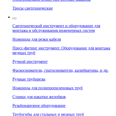
Тросы сантехнические
Сантехнический инструмент и оборудование для
монтажа и обслуживания инженерных систем
Ножницы для резки кабеля
Пресс-фитинг инструмент. Оборудование для монтажа
медных труб
Ручной инструмент
Фаскосниматели, гратосниматели, калибраторы, и др.
Ручные труборезы
Ножницы для полипропиленовых труб
Станки для накатки желобков
Резьбонарезное оборудование
Трубогибы для стальных и медных труб