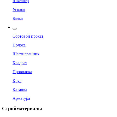
Швеллер
Уголок
Балка
Сортовой прокат
Полоса
Шестигранник
Квадрат
Проволока
Круг
Катанка
Арматура
Стройматериалы