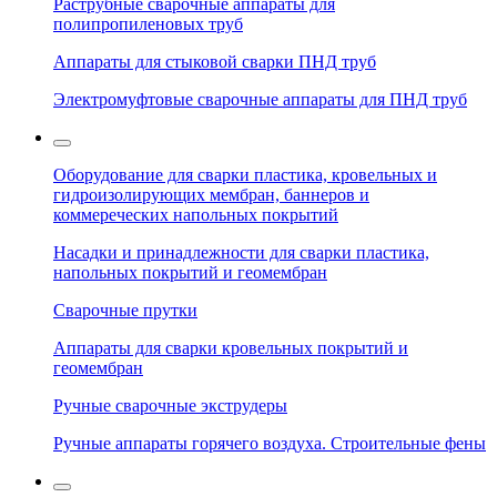
Раструбные сварочные аппараты для
полипропиленовых труб
Аппараты для стыковой сварки ПНД труб
Электромуфтовые сварочные аппараты для ПНД труб
Оборудование для сварки пластика, кровельных и
гидроизолирующих мембран, баннеров и
коммереческих напольных покрытий
Насадки и принадлежности для сварки пластика,
напольных покрытий и геомембран
Сварочные прутки
Аппараты для сварки кровельных покрытий и
геомембран
Ручные сварочные экструдеры
Ручные аппараты горячего воздуха. Строительные фены