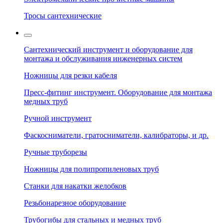
Тросы сантехнические
Сантехнический инструмент и оборудование для
монтажа и обслуживания инженерных систем
Ножницы для резки кабеля
Пресс-фитинг инструмент. Оборудование для монтажа
медных труб
Ручной инструмент
Фаскосниматели, гратосниматели, калибраторы, и др.
Ручные труборезы
Ножницы для полипропиленовых труб
Станки для накатки желобков
Резьбонарезное оборудование
Трубогибы для стальных и медных труб