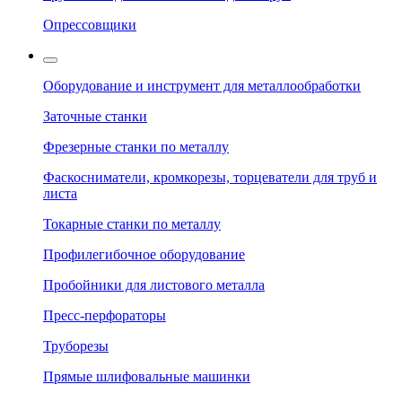
Опрессовщики
Оборудование и инструмент для металлообработки
Заточные станки
Фрезерные станки по металлу
Фаскосниматели, кромкорезы, торцеватели для труб и
листа
Токарные станки по металлу
Профилегибочное оборудование
Пробойники для листового металла
Пресс-перфораторы
Труборезы
Прямые шлифовальные машинки