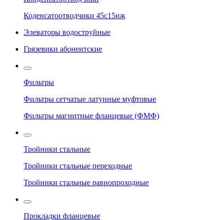
Коденсатоотводчики 45с15нж
Элеваторы водоструйные
Грязевики абонентские
Фильтры
Фильтры сетчатые латунные муфтовые
Фильтры магнитные фланцевые (ФМФ)
Тройники стальные
Тройники стальные переходные
Тройники стальные равнопроходные
Прокладки фланцевые