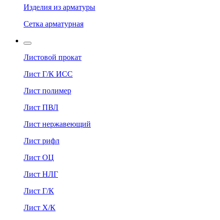
Изделия из арматуры
Сетка арматурная
Листовой прокат
Лист Г/К ИСС
Лист полимер
Лист ПВЛ
Лист нержавеющий
Лист рифл
Лист ОЦ
Лист НЛГ
Лист Г/К
Лист Х/К