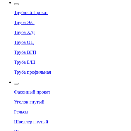
Трубный Прокат
Труба Э/С
Труба Х/Д
Труба ОЦ
Труба ВГП
Труба Б/Ш
Труба профильная
Фасонный прокат
Уголок гнутый
Рельсы
Швеллер гнутый