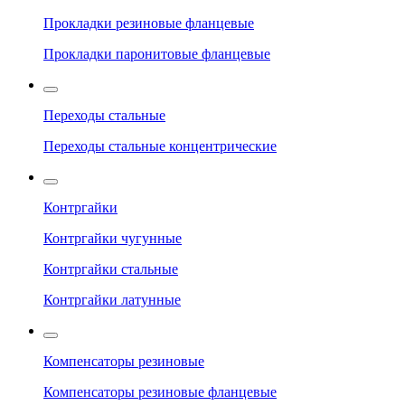
Прокладки резиновые фланцевые
Прокладки паронитовые фланцевые
Переходы стальные
Переходы стальные концентрические
Контргайки
Контргайки чугунные
Контргайки стальные
Контргайки латунные
Компенсаторы резиновые
Компенсаторы резиновые фланцевые