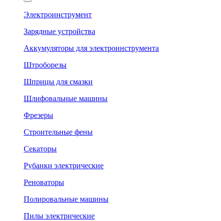
Электроинструмент
Зарядные устройства
Аккумуляторы для электроинструмента
Штроборезы
Шприцы для смазки
Шлифовальные машины
Фрезеры
Строительные фены
Секаторы
Рубанки электрические
Реноваторы
Полировальные машины
Пилы электрические