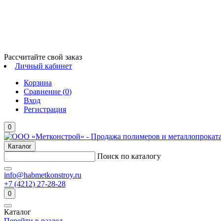
Рассчитайте свой заказ
Личный кабинет
Корзина
Сравнение (
0
)
Вход
Регистрация
0
Каталог
Поиск по каталогу
info@habmetkonstroy.ru
+7 (4212) 27-28-28
0
Каталог
Перейти в раздел