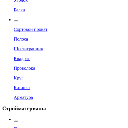
Уголок
Балка
Сортовой прокат
Полоса
Шестигранник
Квадрат
Проволока
Круг
Катанка
Арматура
Стройматериалы