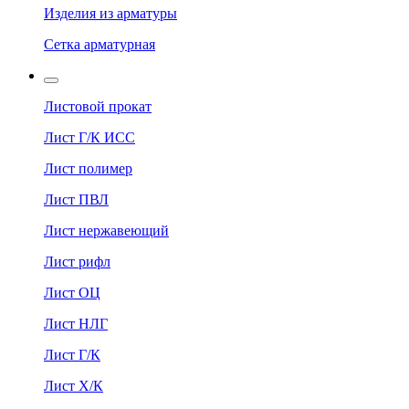
Изделия из арматуры
Сетка арматурная
Листовой прокат
Лист Г/К ИСС
Лист полимер
Лист ПВЛ
Лист нержавеющий
Лист рифл
Лист ОЦ
Лист НЛГ
Лист Г/К
Лист Х/К