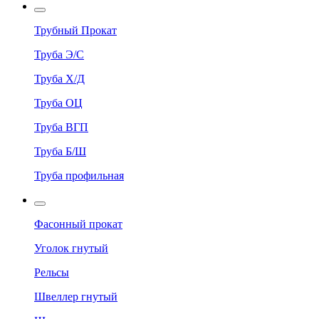
Трубный Прокат
Труба Э/С
Труба Х/Д
Труба ОЦ
Труба ВГП
Труба Б/Ш
Труба профильная
Фасонный прокат
Уголок гнутый
Рельсы
Швеллер гнутый