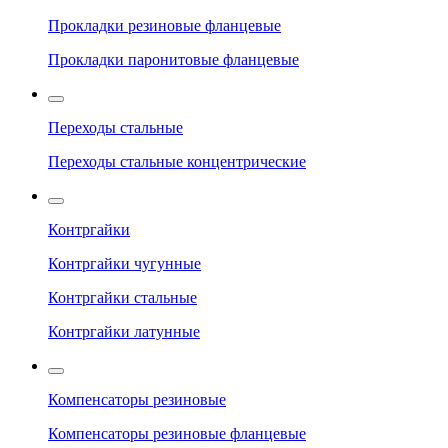
Прокладки резиновые фланцевые
Прокладки паронитовые фланцевые
Переходы стальные
Переходы стальные концентрические
Контргайки
Контргайки чугунные
Контргайки стальные
Контргайки латунные
Компенсаторы резиновые
Компенсаторы резиновые фланцевые