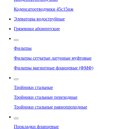
Коденсатоотводчики 45с15нж
Элеваторы водоструйные
Грязевики абонентские
Фильтры
Фильтры сетчатые латунные муфтовые
Фильтры магнитные фланцевые (ФМФ)
Тройники стальные
Тройники стальные переходные
Тройники стальные равнопроходные
Прокладки фланцевые