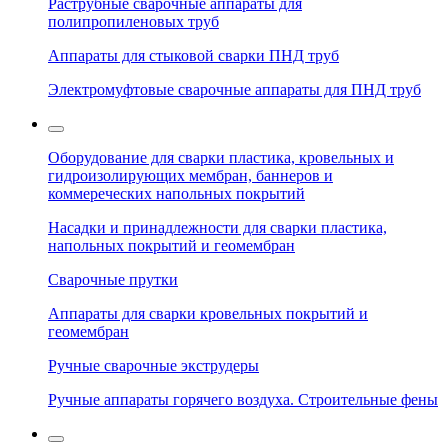
Раструбные сварочные аппараты для
полипропиленовых труб
Аппараты для стыковой сварки ПНД труб
Электромуфтовые сварочные аппараты для ПНД труб
Оборудование для сварки пластика, кровельных и
гидроизолирующих мембран, баннеров и
коммереческих напольных покрытий
Насадки и принадлежности для сварки пластика,
напольных покрытий и геомембран
Сварочные прутки
Аппараты для сварки кровельных покрытий и
геомембран
Ручные сварочные экструдеры
Ручные аппараты горячего воздуха. Строительные фены