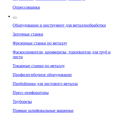
Опрессовщики
Оборудование и инструмент для металлообработки
Заточные станки
Фрезерные станки по металлу
Фаскосниматели, кромкорезы, торцеватели для труб и
листа
Токарные станки по металлу
Профилегибочное оборудование
Пробойники для листового металла
Пресс-перфораторы
Труборезы
Прямые шлифовальные машинки