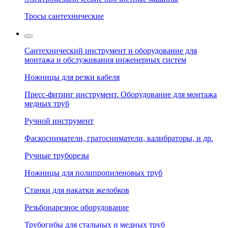
Тросы сантехнические
Сантехнический инструмент и оборудование для
монтажа и обслуживания инженерных систем
Ножницы для резки кабеля
Пресс-фитинг инструмент. Оборудование для монтажа
медных труб
Ручной инструмент
Фаскосниматели, гратосниматели, калибраторы, и др.
Ручные труборезы
Ножницы для полипропиленовых труб
Станки для накатки желобков
Резьбонарезное оборудование
Трубогибы для стальных и медных труб