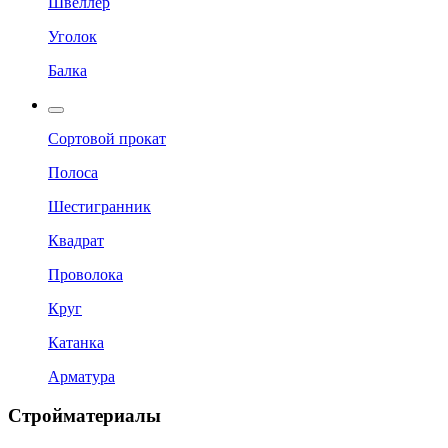
Швеллер
Уголок
Балка
Сортовой прокат
Полоса
Шестигранник
Квадрат
Проволока
Круг
Катанка
Арматура
Стройматериалы