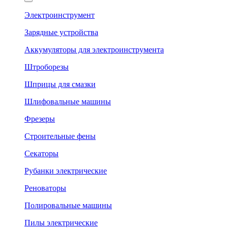
Электроинструмент
Зарядные устройства
Аккумуляторы для электроинструмента
Штроборезы
Шприцы для смазки
Шлифовальные машины
Фрезеры
Строительные фены
Секаторы
Рубанки электрические
Реноваторы
Полировальные машины
Пилы электрические