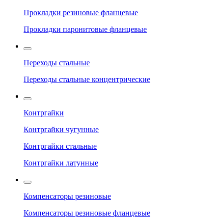
Прокладки резиновые фланцевые
Прокладки паронитовые фланцевые
Переходы стальные
Переходы стальные концентрические
Контргайки
Контргайки чугунные
Контргайки стальные
Контргайки латунные
Компенсаторы резиновые
Компенсаторы резиновые фланцевые