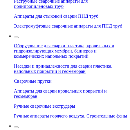
Раструбные сварочные аппараты для
полипропиленовых труб
Аппараты для стыковой сварки ПНД труб
Электромуфтовые сварочные аппараты для ПНД труб
Оборудование для сварки пластика, кровельных и
гидроизолирующих мембран, баннеров и
коммереческих напольных покрытий
Насадки и принадлежности для сварки пластика,
напольных покрытий и геомембран
Сварочные прутки
Аппараты для сварки кровельных покрытий и
геомембран
Ручные сварочные экструдеры
Ручные аппараты горячего воздуха. Строительные фены