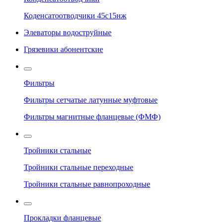
Коденсатоотводчики 45с15нж
Элеваторы водоструйные
Грязевики абонентские
Фильтры
Фильтры сетчатые латунные муфтовые
Фильтры магнитные фланцевые (ФМФ)
Тройники стальные
Тройники стальные переходные
Тройники стальные равнопроходные
Прокладки фланцевые