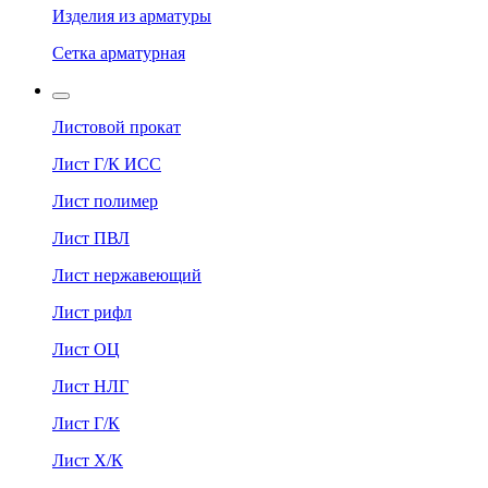
Изделия из арматуры
Сетка арматурная
Листовой прокат
Лист Г/К ИСС
Лист полимер
Лист ПВЛ
Лист нержавеющий
Лист рифл
Лист ОЦ
Лист НЛГ
Лист Г/К
Лист Х/К