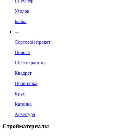
Швеллер
Уголок
Балка
Сортовой прокат
Полоса
Шестигранник
Квадрат
Проволока
Круг
Катанка
Арматура
Стройматериалы