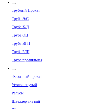
Трубный Прокат
Труба Э/С
Труба Х/Д
Труба ОЦ
Труба ВГП
Труба Б/Ш
Труба профильная
Фасонный прокат
Уголок гнутый
Рельсы
Швеллер гнутый