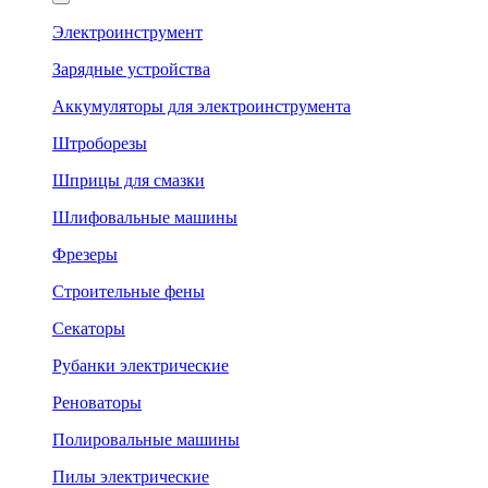
Электроинструмент
Зарядные устройства
Аккумуляторы для электроинструмента
Штроборезы
Шприцы для смазки
Шлифовальные машины
Фрезеры
Строительные фены
Секаторы
Рубанки электрические
Реноваторы
Полировальные машины
Пилы электрические