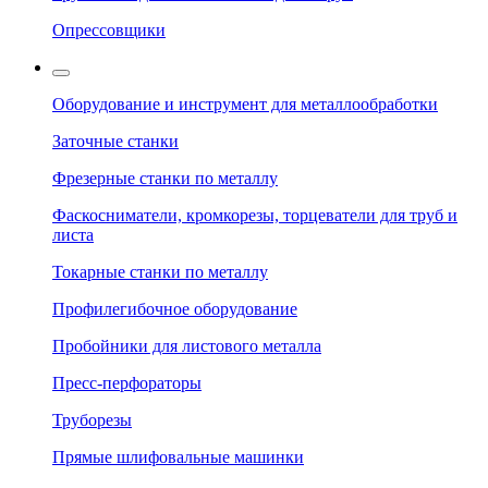
Опрессовщики
Оборудование и инструмент для металлообработки
Заточные станки
Фрезерные станки по металлу
Фаскосниматели, кромкорезы, торцеватели для труб и
листа
Токарные станки по металлу
Профилегибочное оборудование
Пробойники для листового металла
Пресс-перфораторы
Труборезы
Прямые шлифовальные машинки