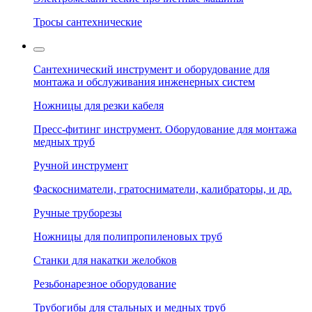
Тросы сантехнические
Сантехнический инструмент и оборудование для
монтажа и обслуживания инженерных систем
Ножницы для резки кабеля
Пресс-фитинг инструмент. Оборудование для монтажа
медных труб
Ручной инструмент
Фаскосниматели, гратосниматели, калибраторы, и др.
Ручные труборезы
Ножницы для полипропиленовых труб
Станки для накатки желобков
Резьбонарезное оборудование
Трубогибы для стальных и медных труб