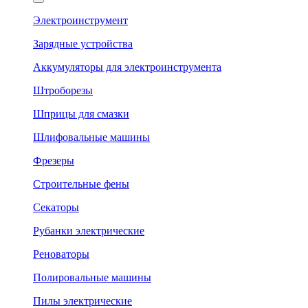
Электроинструмент
Зарядные устройства
Аккумуляторы для электроинструмента
Штроборезы
Шприцы для смазки
Шлифовальные машины
Фрезеры
Строительные фены
Секаторы
Рубанки электрические
Реноваторы
Полировальные машины
Пилы электрические