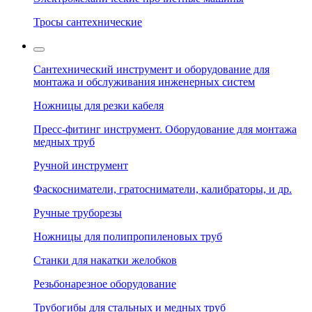
Тросы сантехнические
Сантехнический инструмент и оборудование для
монтажа и обслуживания инженерных систем
Ножницы для резки кабеля
Пресс-фитинг инструмент. Оборудование для монтажа
медных труб
Ручной инструмент
Фаскосниматели, гратосниматели, калибраторы, и др.
Ручные труборезы
Ножницы для полипропиленовых труб
Станки для накатки желобков
Резьбонарезное оборудование
Трубогибы для стальных и медных труб