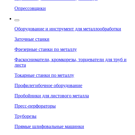
Опрессовщики
Оборудование и инструмент для металлообработки
Заточные станки
Фрезерные станки по металлу
Фаскосниматели, кромкорезы, торцеватели для труб и
листа
Токарные станки по металлу
Профилегибочное оборудование
Пробойники для листового металла
Пресс-перфораторы
Труборезы
Прямые шлифовальные машинки