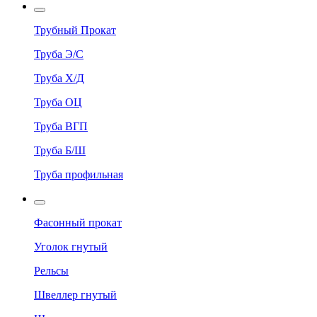
Трубный Прокат
Труба Э/С
Труба Х/Д
Труба ОЦ
Труба ВГП
Труба Б/Ш
Труба профильная
Фасонный прокат
Уголок гнутый
Рельсы
Швеллер гнутый