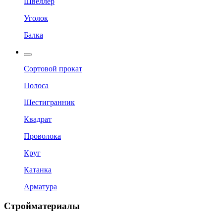
Швеллер
Уголок
Балка
Сортовой прокат
Полоса
Шестигранник
Квадрат
Проволока
Круг
Катанка
Арматура
Стройматериалы