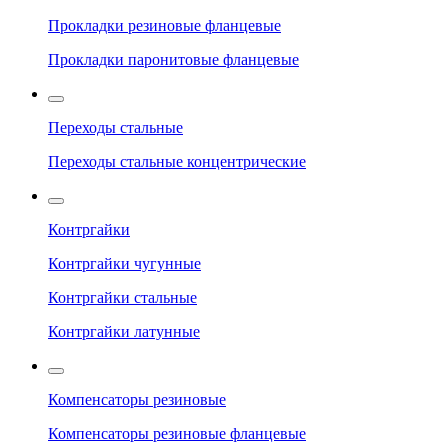
Прокладки резиновые фланцевые
Прокладки паронитовые фланцевые
Переходы стальные
Переходы стальные концентрические
Контргайки
Контргайки чугунные
Контргайки стальные
Контргайки латунные
Компенсаторы резиновые
Компенсаторы резиновые фланцевые