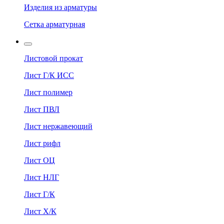
Изделия из арматуры
Сетка арматурная
Листовой прокат
Лист Г/К ИСС
Лист полимер
Лист ПВЛ
Лист нержавеющий
Лист рифл
Лист ОЦ
Лист НЛГ
Лист Г/К
Лист Х/К