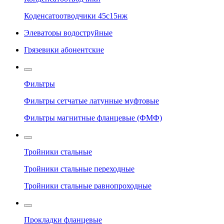
Коденсатоотводчики 45с15нж
Элеваторы водоструйные
Грязевики абонентские
Фильтры
Фильтры сетчатые латунные муфтовые
Фильтры магнитные фланцевые (ФМФ)
Тройники стальные
Тройники стальные переходные
Тройники стальные равнопроходные
Прокладки фланцевые