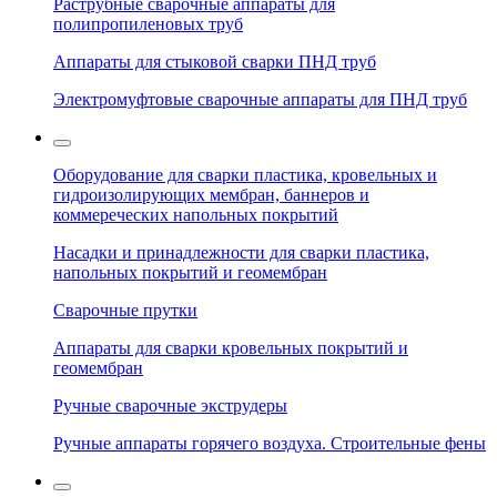
Раструбные сварочные аппараты для
полипропиленовых труб
Аппараты для стыковой сварки ПНД труб
Электромуфтовые сварочные аппараты для ПНД труб
Оборудование для сварки пластика, кровельных и
гидроизолирующих мембран, баннеров и
коммереческих напольных покрытий
Насадки и принадлежности для сварки пластика,
напольных покрытий и геомембран
Сварочные прутки
Аппараты для сварки кровельных покрытий и
геомембран
Ручные сварочные экструдеры
Ручные аппараты горячего воздуха. Строительные фены