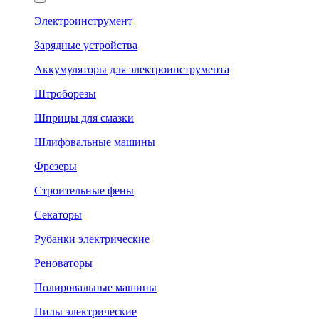
Электроинструмент
Зарядные устройства
Аккумуляторы для электроинструмента
Штроборезы
Шприцы для смазки
Шлифовальные машины
Фрезеры
Строительные фены
Секаторы
Рубанки электрические
Реноваторы
Полировальные машины
Пилы электрические