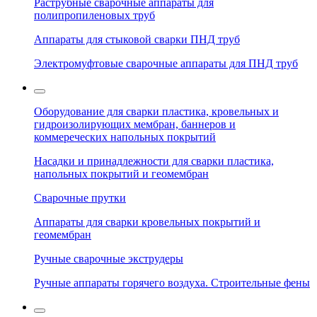
Раструбные сварочные аппараты для
полипропиленовых труб
Аппараты для стыковой сварки ПНД труб
Электромуфтовые сварочные аппараты для ПНД труб
Оборудование для сварки пластика, кровельных и
гидроизолирующих мембран, баннеров и
коммереческих напольных покрытий
Насадки и принадлежности для сварки пластика,
напольных покрытий и геомембран
Сварочные прутки
Аппараты для сварки кровельных покрытий и
геомембран
Ручные сварочные экструдеры
Ручные аппараты горячего воздуха. Строительные фены