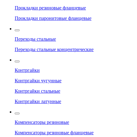
Прокладки резиновые фланцевые
Прокладки паронитовые фланцевые
Переходы стальные
Переходы стальные концентрические
Контргайки
Контргайки чугунные
Контргайки стальные
Контргайки латунные
Компенсаторы резиновые
Компенсаторы резиновые фланцевые