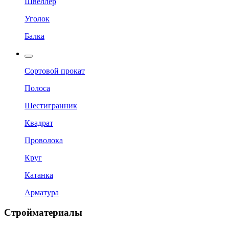
Швеллер
Уголок
Балка
Сортовой прокат
Полоса
Шестигранник
Квадрат
Проволока
Круг
Катанка
Арматура
Стройматериалы