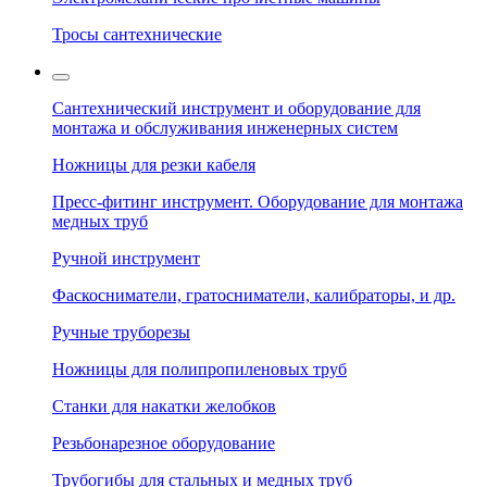
Тросы сантехнические
Сантехнический инструмент и оборудование для
монтажа и обслуживания инженерных систем
Ножницы для резки кабеля
Пресс-фитинг инструмент. Оборудование для монтажа
медных труб
Ручной инструмент
Фаскосниматели, гратосниматели, калибраторы, и др.
Ручные труборезы
Ножницы для полипропиленовых труб
Станки для накатки желобков
Резьбонарезное оборудование
Трубогибы для стальных и медных труб