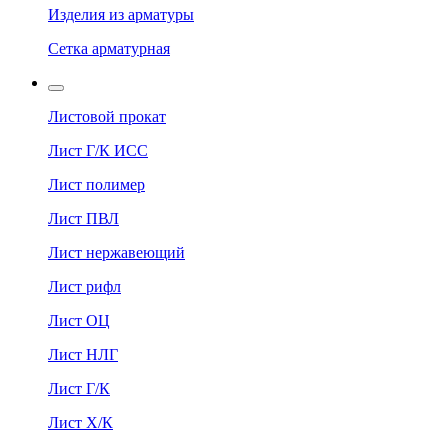
Изделия из арматуры
Сетка арматурная
Листовой прокат
Лист Г/К ИСС
Лист полимер
Лист ПВЛ
Лист нержавеющий
Лист рифл
Лист ОЦ
Лист НЛГ
Лист Г/К
Лист Х/К