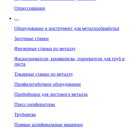
Опрессовщики
Оборудование и инструмент для металлообработки
Заточные станки
Фрезерные станки по металлу
Фаскосниматели, кромкорезы, торцеватели для труб и
листа
Токарные станки по металлу
Профилегибочное оборудование
Пробойники для листового металла
Пресс-перфораторы
Труборезы
Прямые шлифовальные машинки