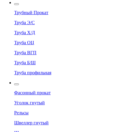
Трубный Прокат
Труба Э/С
Труба Х/Д
Труба ОЦ
Труба ВГП
Труба Б/Ш
Труба профильная
Фасонный прокат
Уголок гнутый
Рельсы
Швеллер гнутый