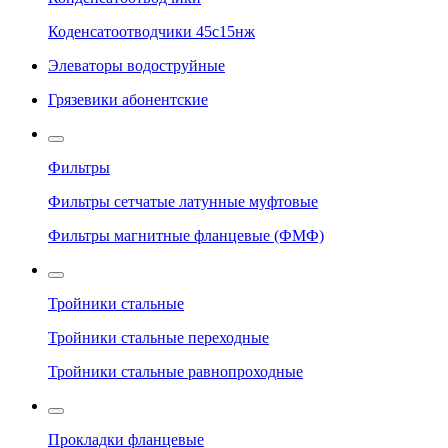
Коденсатоотводчики 45с15нж
Элеваторы водоструйные
Грязевики абонентские
Фильтры
Фильтры сетчатые латунные муфтовые
Фильтры магнитные фланцевые (ФМФ)
Тройники стальные
Тройники стальные переходные
Тройники стальные равнопроходные
Прокладки фланцевые