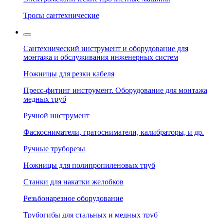
Тросы сантехнические
Сантехнический инструмент и оборудование для
монтажа и обслуживания инженерных систем
Ножницы для резки кабеля
Пресс-фитинг инструмент. Оборудование для монтажа
медных труб
Ручной инструмент
Фаскосниматели, гратосниматели, калибраторы, и др.
Ручные труборезы
Ножницы для полипропиленовых труб
Станки для накатки желобков
Резьбонарезное оборудование
Трубогибы для стальных и медных труб