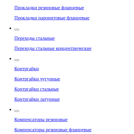
Прокладки резиновые фланцевые
Прокладки паронитовые фланцевые
Переходы стальные
Переходы стальные концентрические
Контргайки
Контргайки чугунные
Контргайки стальные
Контргайки латунные
Компенсаторы резиновые
Компенсаторы резиновые фланцевые