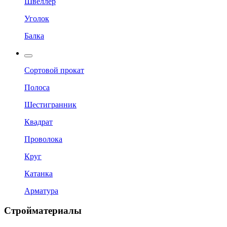
Швеллер
Уголок
Балка
Сортовой прокат
Полоса
Шестигранник
Квадрат
Проволока
Круг
Катанка
Арматура
Стройматериалы