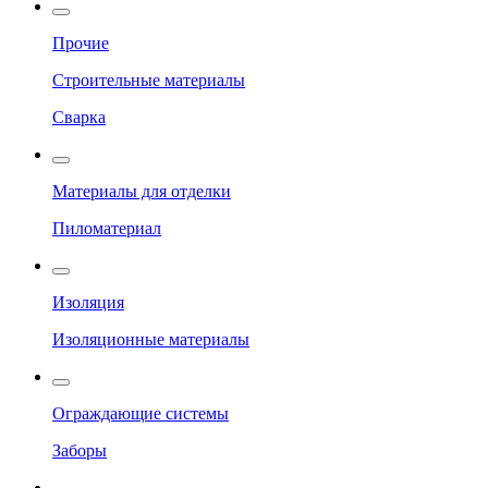
Прочие
Строительные материалы
Сварка
Материалы для отделки
Пиломатериал
Изоляция
Изоляционные материалы
Ограждающие системы
Заборы