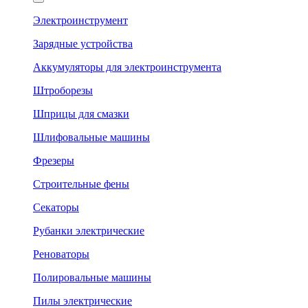
Электроинструмент
Зарядные устройства
Аккумуляторы для электроинструмента
Штроборезы
Шприцы для смазки
Шлифовальные машины
Фрезеры
Строительные фены
Секаторы
Рубанки электрические
Реноваторы
Полировальные машины
Пилы электрические