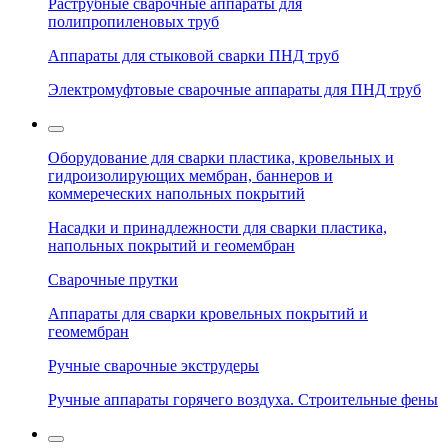
Раструбные сварочные аппараты для
полипропиленовых труб
Аппараты для стыковой сварки ПНД труб
Электромуфтовые сварочные аппараты для ПНД труб
Оборудование для сварки пластика, кровельных и
гидроизолирующих мембран, баннеров и
коммереческих напольных покрытий
Насадки и принадлежности для сварки пластика,
напольных покрытий и геомембран
Сварочные прутки
Аппараты для сварки кровельных покрытий и
геомембран
Ручные сварочные экструдеры
Ручные аппараты горячего воздуха. Строительные фены