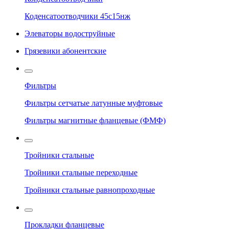
Коденсатоотводчики 45с15нж
Элеваторы водоструйные
Грязевики абонентские
Фильтры
Фильтры сетчатые латунные муфтовые
Фильтры магнитные фланцевые (ФМФ)
Тройники стальные
Тройники стальные переходные
Тройники стальные равнопроходные
Прокладки фланцевые