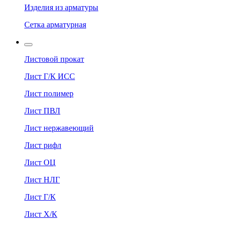
Изделия из арматуры
Сетка арматурная
Листовой прокат
Лист Г/К ИСС
Лист полимер
Лист ПВЛ
Лист нержавеющий
Лист рифл
Лист ОЦ
Лист НЛГ
Лист Г/К
Лист Х/К