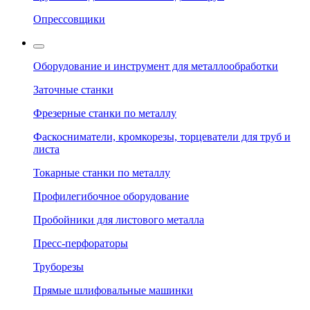
Опрессовщики
Оборудование и инструмент для металлообработки
Заточные станки
Фрезерные станки по металлу
Фаскосниматели, кромкорезы, торцеватели для труб и
листа
Токарные станки по металлу
Профилегибочное оборудование
Пробойники для листового металла
Пресс-перфораторы
Труборезы
Прямые шлифовальные машинки