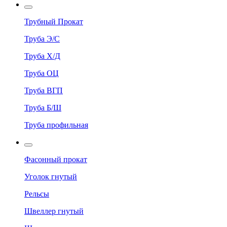
Трубный Прокат
Труба Э/С
Труба Х/Д
Труба ОЦ
Труба ВГП
Труба Б/Ш
Труба профильная
Фасонный прокат
Уголок гнутый
Рельсы
Швеллер гнутый