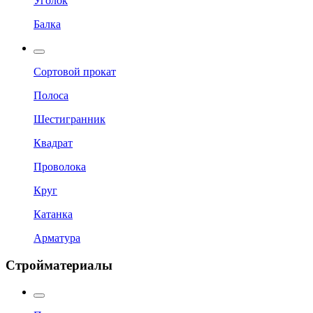
Уголок
Балка
Сортовой прокат
Полоса
Шестигранник
Квадрат
Проволока
Круг
Катанка
Арматура
Стройматериалы