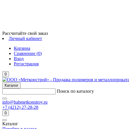
Рассчитайте свой заказ
Личный кабинет
Корзина
Сравнение (
0
)
Вход
Регистрация
0
Каталог
Поиск по каталогу
info@habmetkonstroy.ru
+7 (4212) 27-28-28
0
Каталог
Перейти в раздел