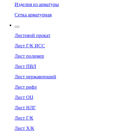
Изделия из арматуры
Сетка арматурная
Листовой прокат
Лист Г/К ИСС
Лист полимер
Лист ПВЛ
Лист нержавеющий
Лист рифл
Лист ОЦ
Лист НЛГ
Лист Г/К
Лист Х/К