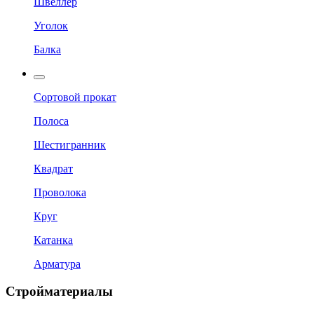
Швеллер
Уголок
Балка
Сортовой прокат
Полоса
Шестигранник
Квадрат
Проволока
Круг
Катанка
Арматура
Стройматериалы