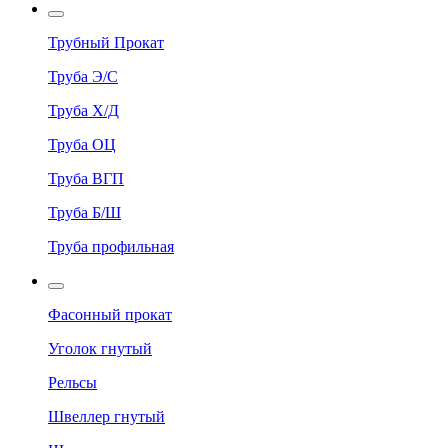
Трубный Прокат
Труба Э/С
Труба Х/Д
Труба ОЦ
Труба ВГП
Труба Б/Ш
Труба профильная
Фасонный прокат
Уголок гнутый
Рельсы
Швеллер гнутый