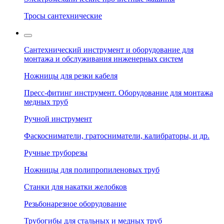
Тросы сантехнические
Сантехнический инструмент и оборудование для
монтажа и обслуживания инженерных систем
Ножницы для резки кабеля
Пресс-фитинг инструмент. Оборудование для монтажа
медных труб
Ручной инструмент
Фаскосниматели, гратосниматели, калибраторы, и др.
Ручные труборезы
Ножницы для полипропиленовых труб
Станки для накатки желобков
Резьбонарезное оборудование
Трубогибы для стальных и медных труб