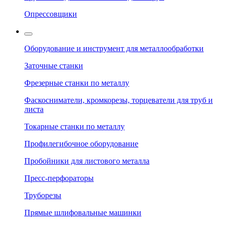
Опрессовщики
Оборудование и инструмент для металлообработки
Заточные станки
Фрезерные станки по металлу
Фаскосниматели, кромкорезы, торцеватели для труб и
листа
Токарные станки по металлу
Профилегибочное оборудование
Пробойники для листового металла
Пресс-перфораторы
Труборезы
Прямые шлифовальные машинки