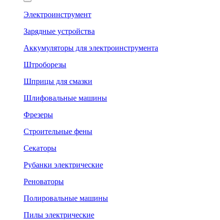
Электроинструмент
Зарядные устройства
Аккумуляторы для электроинструмента
Штроборезы
Шприцы для смазки
Шлифовальные машины
Фрезеры
Строительные фены
Секаторы
Рубанки электрические
Реноваторы
Полировальные машины
Пилы электрические