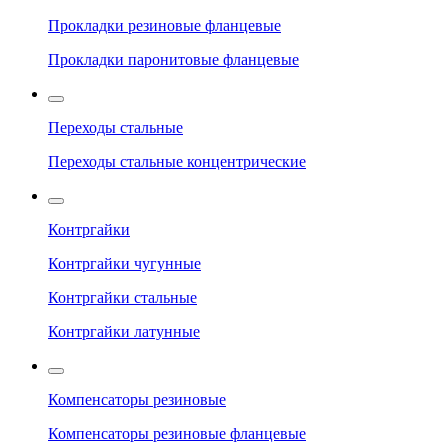
Прокладки резиновые фланцевые
Прокладки паронитовые фланцевые
Переходы стальные
Переходы стальные концентрические
Контргайки
Контргайки чугунные
Контргайки стальные
Контргайки латунные
Компенсаторы резиновые
Компенсаторы резиновые фланцевые