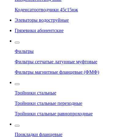
Коденсатоотводчики 45с15нж
Элеваторы водоструйные
Грязевики абонентские
Фильтры
Фильтры сетчатые латунные муфтовые
Фильтры магнитные фланцевые (ФМФ)
Тройники стальные
Тройники стальные переходные
Тройники стальные равнопроходные
Прокладки фланцевые