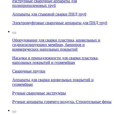
Раструбные сварочные аппараты для
полипропиленовых труб
Аппараты для стыковой сварки ПНД труб
Электромуфтовые сварочные аппараты для ПНД труб
Оборудование для сварки пластика, кровельных и
гидроизолирующих мембран, баннеров и
коммереческих напольных покрытий
Насадки и принадлежности для сварки пластика,
напольных покрытий и геомембран
Сварочные прутки
Аппараты для сварки кровельных покрытий и
геомембран
Ручные сварочные экструдеры
Ручные аппараты горячего воздуха. Строительные фены