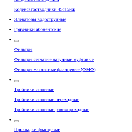
Коденсатоотводчики 45с15нж
Элеваторы водоструйные
Грязевики абонентские
Фильтры
Фильтры сетчатые латунные муфтовые
Фильтры магнитные фланцевые (ФМФ)
Тройники стальные
Тройники стальные переходные
Тройники стальные равнопроходные
Прокладки фланцевые