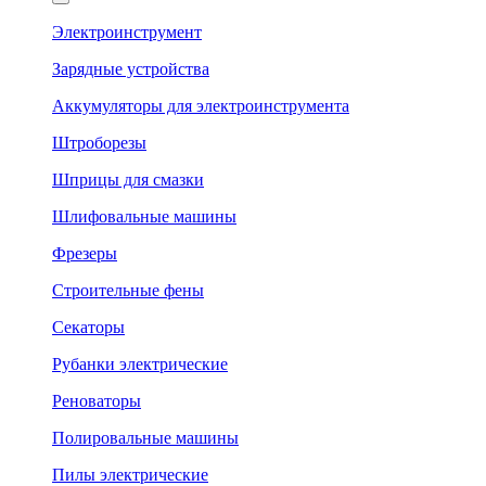
Электроинструмент
Зарядные устройства
Аккумуляторы для электроинструмента
Штроборезы
Шприцы для смазки
Шлифовальные машины
Фрезеры
Строительные фены
Секаторы
Рубанки электрические
Реноваторы
Полировальные машины
Пилы электрические