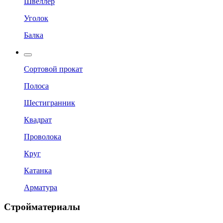
Швеллер
Уголок
Балка
Сортовой прокат
Полоса
Шестигранник
Квадрат
Проволока
Круг
Катанка
Арматура
Стройматериалы