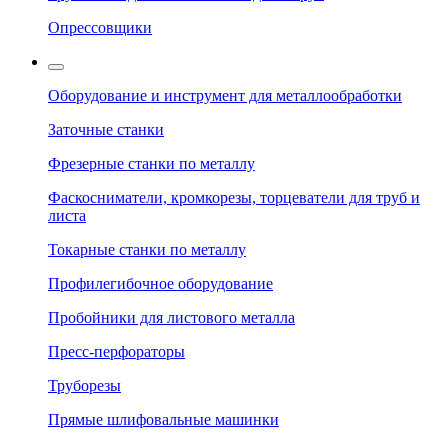
Опрессовщики
Оборудование и инструмент для металлообработки
Заточные станки
Фрезерные станки по металлу
Фаскосниматели, кромкорезы, торцеватели для труб и
листа
Токарные станки по металлу
Профилегибочное оборудование
Пробойники для листового металла
Пресс-перфораторы
Труборезы
Прямые шлифовальные машинки