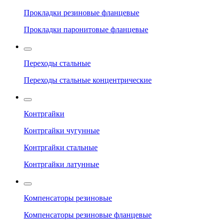
Прокладки резиновые фланцевые
Прокладки паронитовые фланцевые
Переходы стальные
Переходы стальные концентрические
Контргайки
Контргайки чугунные
Контргайки стальные
Контргайки латунные
Компенсаторы резиновые
Компенсаторы резиновые фланцевые