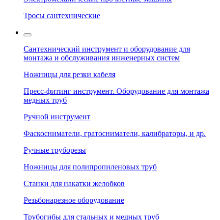
Тросы сантехнические
Сантехнический инструмент и оборудование для
монтажа и обслуживания инженерных систем
Ножницы для резки кабеля
Пресс-фитинг инструмент. Оборудование для монтажа
медных труб
Ручной инструмент
Фаскосниматели, гратосниматели, калибраторы, и др.
Ручные труборезы
Ножницы для полипропиленовых труб
Станки для накатки желобков
Резьбонарезное оборудование
Трубогибы для стальных и медных труб