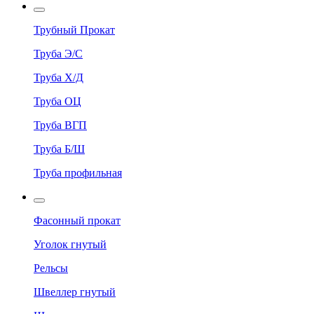
Трубный Прокат
Труба Э/С
Труба Х/Д
Труба ОЦ
Труба ВГП
Труба Б/Ш
Труба профильная
Фасонный прокат
Уголок гнутый
Рельсы
Швеллер гнутый