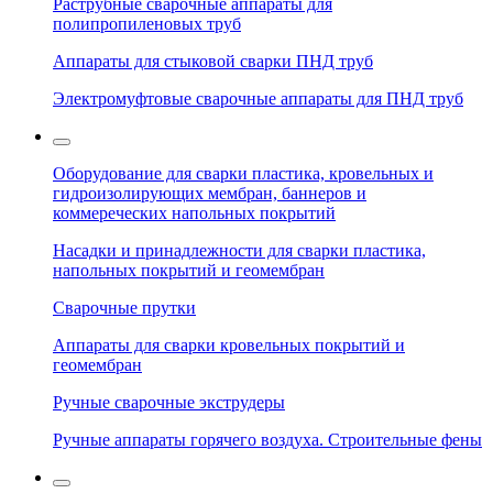
Раструбные сварочные аппараты для
полипропиленовых труб
Аппараты для стыковой сварки ПНД труб
Электромуфтовые сварочные аппараты для ПНД труб
Оборудование для сварки пластика, кровельных и
гидроизолирующих мембран, баннеров и
коммереческих напольных покрытий
Насадки и принадлежности для сварки пластика,
напольных покрытий и геомембран
Сварочные прутки
Аппараты для сварки кровельных покрытий и
геомембран
Ручные сварочные экструдеры
Ручные аппараты горячего воздуха. Строительные фены