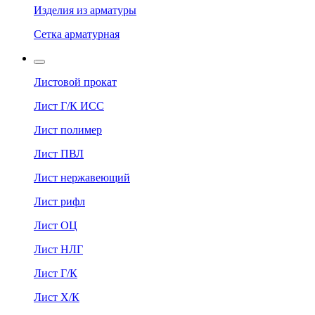
Изделия из арматуры
Сетка арматурная
Листовой прокат
Лист Г/К ИСС
Лист полимер
Лист ПВЛ
Лист нержавеющий
Лист рифл
Лист ОЦ
Лист НЛГ
Лист Г/К
Лист Х/К