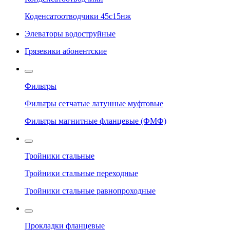
Коденсатоотводчики 45с15нж
Элеваторы водоструйные
Грязевики абонентские
Фильтры
Фильтры сетчатые латунные муфтовые
Фильтры магнитные фланцевые (ФМФ)
Тройники стальные
Тройники стальные переходные
Тройники стальные равнопроходные
Прокладки фланцевые