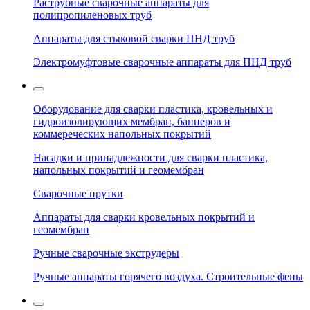
Раструбные сварочные аппараты для
полипропиленовых труб
Аппараты для стыковой сварки ПНД труб
Электромуфтовые сварочные аппараты для ПНД труб
Оборудование для сварки пластика, кровельных и
гидроизолирующих мембран, баннеров и
коммереческих напольных покрытий
Насадки и принадлежности для сварки пластика,
напольных покрытий и геомембран
Сварочные прутки
Аппараты для сварки кровельных покрытий и
геомембран
Ручные сварочные экструдеры
Ручные аппараты горячего воздуха. Строительные фены