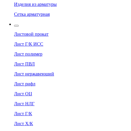
Изделия из арматуры
Сетка арматурная
Листовой прокат
Лист Г/К ИСС
Лист полимер
Лист ПВЛ
Лист нержавеющий
Лист рифл
Лист ОЦ
Лист НЛГ
Лист Г/К
Лист Х/К