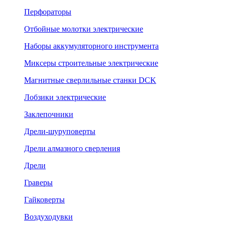
Перфораторы
Отбойные молотки электрические
Наборы аккумуляторного инструмента
Миксеры строительные электрические
Магнитные сверлильные станки DCK
Лобзики электрические
Заклепочники
Дрели-шуруповерты
Дрели алмазного сверления
Дрели
Граверы
Гайковерты
Воздуходувки