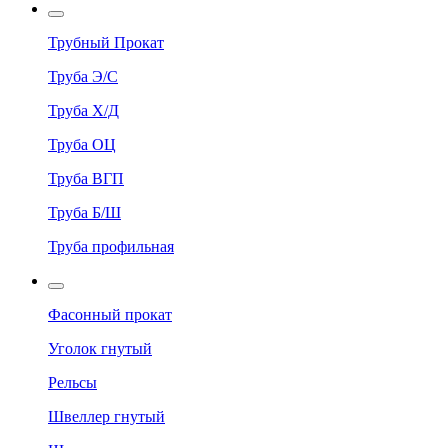
Трубный Прокат
Труба Э/С
Труба Х/Д
Труба ОЦ
Труба ВГП
Труба Б/Ш
Труба профильная
Фасонный прокат
Уголок гнутый
Рельсы
Швеллер гнутый