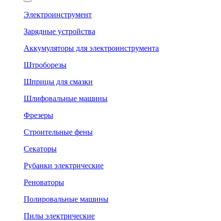
Электроинструмент
Зарядные устройства
Аккумуляторы для электроинструмента
Штроборезы
Шприцы для смазки
Шлифовальные машины
Фрезеры
Строительные фены
Секаторы
Рубанки электрические
Реноваторы
Полировальные машины
Пилы электрические