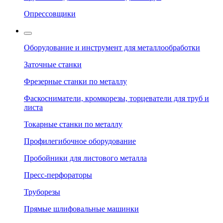
Опрессовщики
Оборудование и инструмент для металлообработки
Заточные станки
Фрезерные станки по металлу
Фаскосниматели, кромкорезы, торцеватели для труб и
листа
Токарные станки по металлу
Профилегибочное оборудование
Пробойники для листового металла
Пресс-перфораторы
Труборезы
Прямые шлифовальные машинки