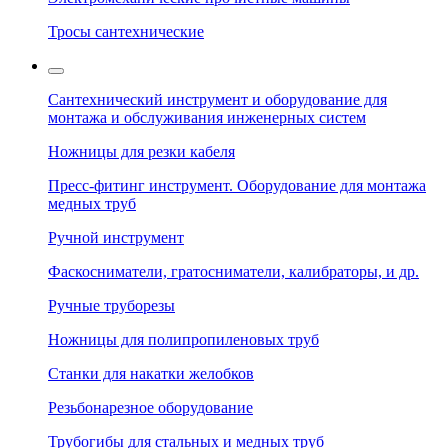
Тросы сантехнические
Сантехнический инструмент и оборудование для
монтажа и обслуживания инженерных систем
Ножницы для резки кабеля
Пресс-фитинг инструмент. Оборудование для монтажа
медных труб
Ручной инструмент
Фаскосниматели, гратосниматели, калибраторы, и др.
Ручные труборезы
Ножницы для полипропиленовых труб
Станки для накатки желобков
Резьбонарезное оборудование
Трубогибы для стальных и медных труб