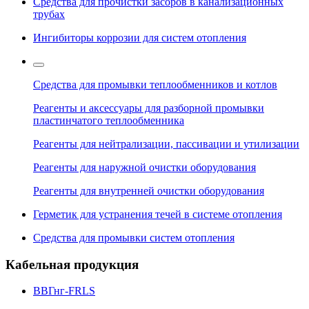
Средства для прочистки засоров в канализационных
трубах
Ингибиторы коррозии для систем отопления
Средства для промывки теплообменников и котлов
Реагенты и аксессуары для разборной промывки
пластинчатого теплообменника
Реагенты для нейтрализации, пассивации и утилизации
Реагенты для наружной очистки оборудования
Реагенты для внутренней очистки оборудования
Герметик для устранения течей в системе отопления
Средства для промывки систем отопления
Кабельная продукция
ВВГнг-FRLS