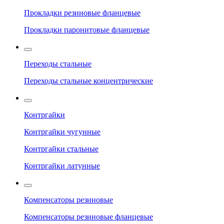
Прокладки резиновые фланцевые
Прокладки паронитовые фланцевые
Переходы стальные
Переходы стальные концентрические
Контргайки
Контргайки чугунные
Контргайки стальные
Контргайки латунные
Компенсаторы резиновые
Компенсаторы резиновые фланцевые