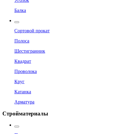
Уголок
Балка
Сортовой прокат
Полоса
Шестигранник
Квадрат
Проволока
Круг
Катанка
Арматура
Стройматериалы