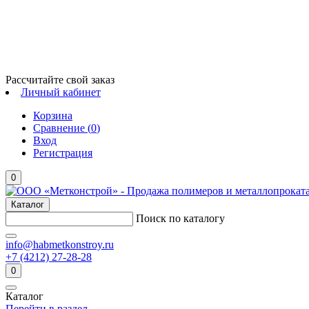
Рассчитайте свой заказ
Личный кабинет
Корзина
Сравнение (
0
)
Вход
Регистрация
0
Каталог
Поиск по каталогу
info@habmetkonstroy.ru
+7 (4212) 27-28-28
0
Каталог
Перейти в раздел